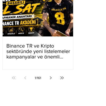
Binance TR ve Kripto
sektöründe yeni listelemeler
kampanyalar ve önemli
gelişmeler
1
/
161