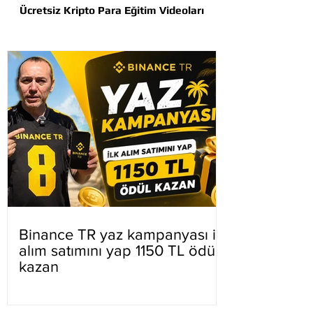
Ücretsiz Kripto Para Eğitim Videoları
Binance TR yaz kampanyası ilk
alım satımını yap 1150 TL ödül
kazan