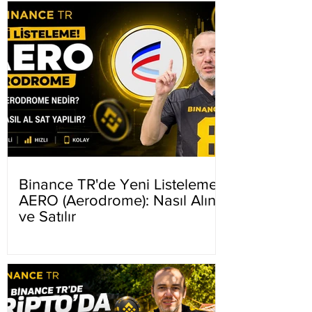
Binance TR'de Yeni Listeleme
AERO (Aerodrome): Nasıl Alınır
ve Satılır