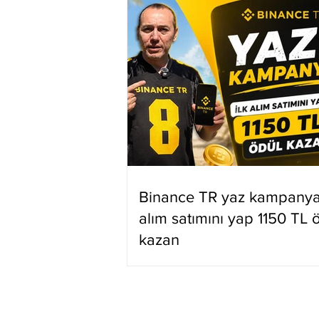
Binance TR yaz kampanyas
alım satımını yap 1150 TL 
kazan