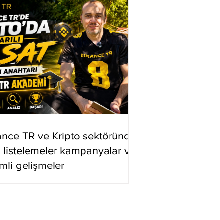
ance TR ve Kripto sektöründe
i listelemeler kampanyalar ve
mli gelişmeler