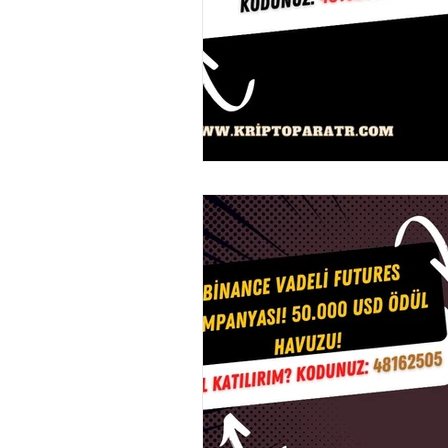
Ethereum Classic
Elrond