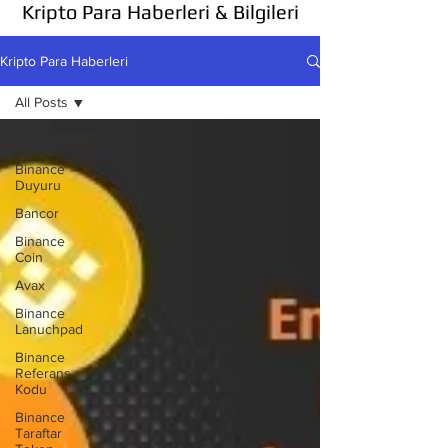
Kripto Para Haberleri & Bilgileri
Kripto Para Haberleri
All Posts
All Posts
Binance
Duyuru
Bancor
Binance
Coin
Avax
Binance
Lanuchpad
Binance
Referans
Kodu
Binance
Taraftar