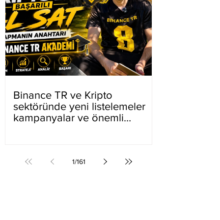
Binance TR ve Kripto
sektöründe yeni listelemeler
kampanyalar ve önemli
gelişmeler
1
/
161