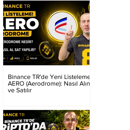
Binance TR'de Yeni Listeleme
AERO (Aerodrome): Nasıl Alınır
ve Satılır