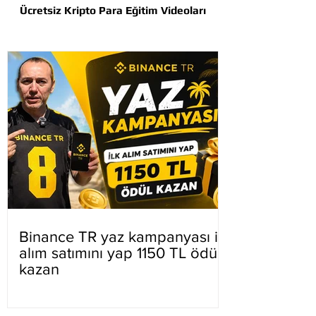
Ücretsiz Kripto Para Eğitim Videoları
Binance TR yaz kampanyası ilk
alım satımını yap 1150 TL ödül
kazan