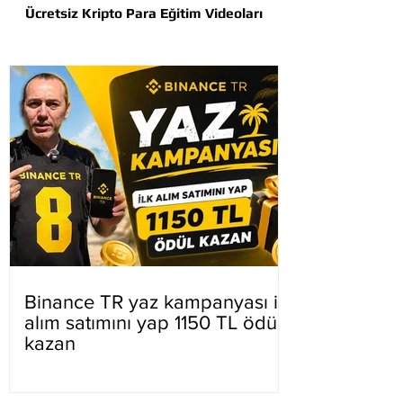
Ücretsiz Kripto Para Eğitim Videoları
Binance TR yaz kampanyası ilk
alım satımını yap 1150 TL ödül
kazan