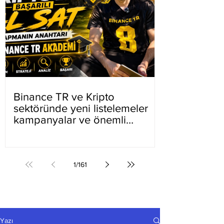
Binance TR ve Kripto
sektöründe yeni listelemeler
kampanyalar ve önemli
gelişmeler
1
/
161
Yazı