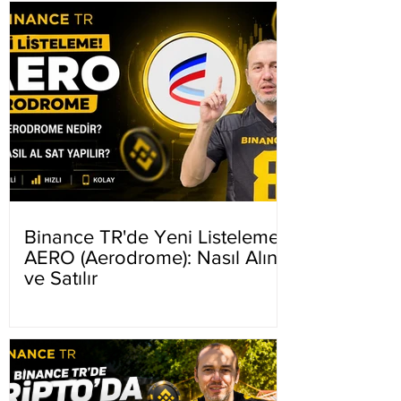
Binance TR'de Yeni Listeleme
AERO (Aerodrome): Nasıl Alınır
ve Satılır