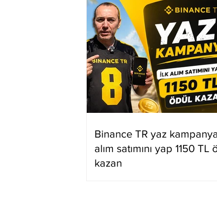
Binance TR yaz kampanyas
alım satımını yap 1150 TL 
kazan