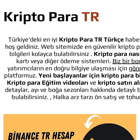
Kripto Para
TR
Türkiye'deki en iyi
Kripto Para TR Türkçe
haber
hoş geldiniz. Web sitemizde en güvenilir kripto p
bilgileri kolayca bulabilirsiniz .
Kripto para nası
kartı veya diğer ödeme sistemleri.
Biz bir bo
yatırımcıların en doğru bilgiye ulaşması için
gön
platformuz.
Yeni başlayanlar için kripto para b
Kripto para Eğitim videoları
ve
kripto satın a
detaylar, ayı ve boğa sezonları hakkında detaylı 
bulabilirsiniz. , Halka arz tarzı ön satış ve toh