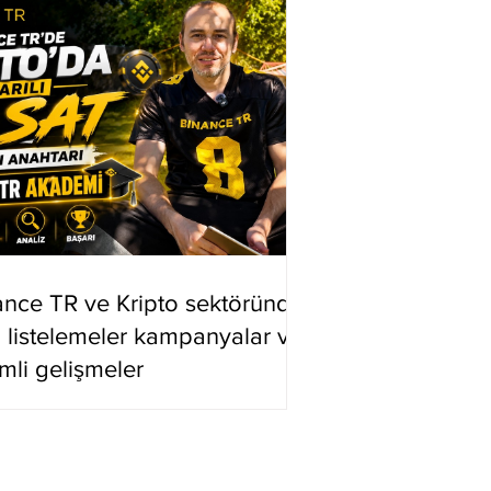
ance TR ve Kripto sektöründe
i listelemeler kampanyalar ve
mli gelişmeler