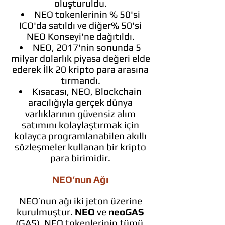
oluşturuldu.
NEO tokenlerinin % 50'si
ICO'da satıldı ve diğer% 50'si
NEO Konseyi'ne dağıtıldı.
NEO, 2017'nin sonunda 5
milyar dolarlık piyasa değeri elde
ederek İlk 20 kripto para arasına
tırmandı.
Kısacası, NEO, Blockchain
aracılığıyla gerçek dünya
varlıklarının güvensiz alım
satımını kolaylaştırmak için
kolayca programlanabilen akıllı
sözleşmeler kullanan bir kripto
para birimidir.
NEO’nun Ağı
NEO’nun ağı iki jeton üzerine
kurulmuştur.
NEO
ve
neoGAS
(GAS). NEO tokenlerinin tümü,