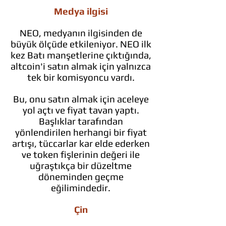
Medya ilgisi
NEO, medyanın ilgisinden de
büyük ölçüde etkileniyor. NEO ilk
kez Batı manşetlerine çıktığında,
altcoin'i satın almak için yalnızca
tek bir komisyoncu vardı.
Bu, onu satın almak için aceleye
yol açtı ve fiyat tavan yaptı.
Başlıklar tarafından
yönlendirilen herhangi bir fiyat
artışı, tüccarlar kar elde ederken
ve token fişlerinin değeri ile
uğraştıkça bir düzeltme
döneminden geçme
eğilimindedir.
Çin