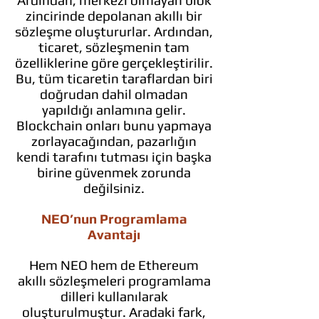
Ardından, merkezi olmayan blok
zincirinde depolanan akıllı bir
sözleşme oluştururlar. Ardından,
ticaret, sözleşmenin tam
özelliklerine göre gerçekleştirilir.
Bu, tüm ticaretin taraflardan biri
doğrudan dahil olmadan
yapıldığı anlamına gelir.
Blockchain onları bunu yapmaya
zorlayacağından, pazarlığın
kendi tarafını tutması için başka
birine güvenmek zorunda
değilsiniz.
NEO’nun Programlama
Avantajı
Hem NEO hem de Ethereum
akıllı sözleşmeleri programlama
dilleri kullanılarak
oluşturulmuştur. Aradaki fark,