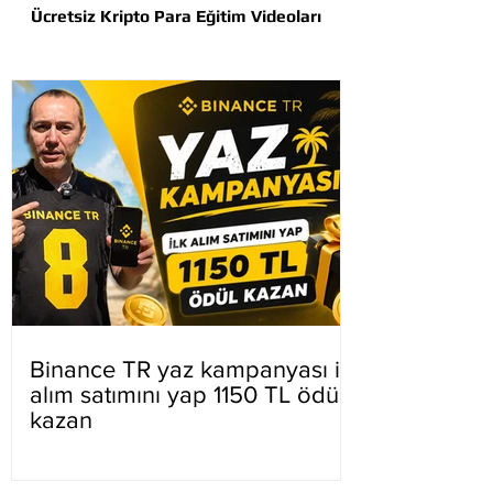
Ücretsiz Kripto Para Eğitim Videoları
Binance TR yaz kampanyası ilk
alım satımını yap 1150 TL ödül
kazan