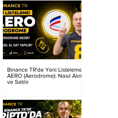
Binance TR'de Yeni Listeleme
AERO (Aerodrome): Nasıl Alınır
ve Satılır