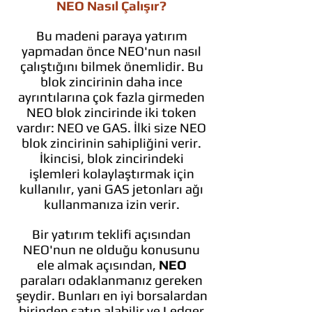
NEO Nasıl Çalışır?
Bu madeni paraya yatırım
yapmadan önce NEO'nun nasıl
çalıştığını bilmek önemlidir. Bu
blok zincirinin daha ince
ayrıntılarına çok fazla girmeden
NEO blok zincirinde iki token
vardır: NEO ve GAS. İlki size NEO
blok zincirinin sahipliğini verir.
İkincisi, blok zincirindeki
işlemleri kolaylaştırmak için
kullanılır, yani GAS jetonları ağı
kullanmanıza izin verir.
Bir yatırım teklifi açısından
NEO'nun ne olduğu konusunu
ele almak açısından,
NEO
paraları odaklanmanız gereken
şeydir. Bunları en iyi borsalardan
birinden satın alabilir ve Ledger