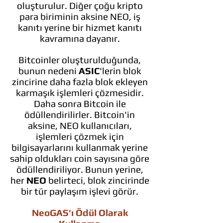
oluşturulur. Diğer çoğu kripto
para biriminin aksine NEO, iş
kanıtı yerine bir hizmet kanıtı
kavramına dayanır.
Bitcoinler oluşturulduğunda,
bunun nedeni
ASIC
'lerin blok
zincirine daha fazla blok ekleyen
karmaşık işlemleri çözmesidir.
Daha sonra Bitcoin ile
ödüllendirilirler. Bitcoin'in
aksine, NEO kullanıcıları,
işlemleri çözmek için
bilgisayarlarını kullanmak yerine
sahip oldukları coin sayısına göre
ödüllendiriliyor. Bunun yerine,
her
NEO
belirteci, blok zincirinde
bir tür paylaşım işlevi görür.
NeoGAS'ı Ödül Olarak