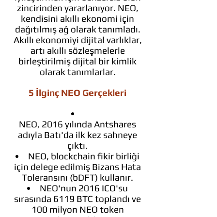
zincirinden yararlanıyor. NEO,
kendisini akıllı ekonomi için
dağıtılmış ağ olarak tanımladı.
Akıllı ekonomiyi dijital varlıklar,
artı akıllı sözleşmelerle
birleştirilmiş dijital bir kimlik
olarak tanımlarlar.
5 İlginç NEO Gerçekleri
NEO, 2016 yılında Antshares
adıyla Batı'da ilk kez sahneye
çıktı.
NEO, blockchain fikir birliği
için delege edilmiş Bizans Hata
Toleransını (bDFT) kullanır.
NEO'nun 2016 ICO'su
sırasında 6119 BTC toplandı ve
100 milyon NEO token