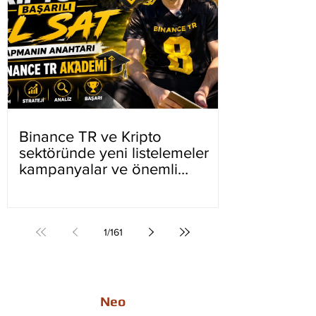
Binance TR ve Kripto
sektöründe yeni listelemeler
kampanyalar ve önemli
gelişmeler
1
/
161
Neo