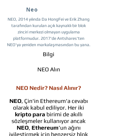
Neo
NEO, 2014 yılında Da HongFei ve Erik Zhang
tarafından kurulan açık kaynaklı bir blok
zinciri merkezi olmayan uygulama
platformudur. 2017'de Antshares'ten
NEO'ya yeniden markalaşmasından bu yana.
Bilgi
NEO Alın
NEO Nedir? Nasıl Alınır?
NEO
, Çin'in Ethereum'a cevabı
olarak kabul ediliyor. Her iki
kripto para
birimi de akıllı
sözleşmeler kullanıyor ancak
NEO
,
Ethereum
'un ağını
iyileştirmek için benzersiz blok