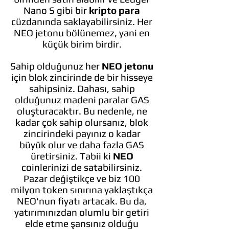
Nano S gibi bir
kripto para
cüzdanında saklayabilirsiniz. Her
NEO jetonu bölünemez, yani en
küçük birim birdir.
Sahip olduğunuz her
NEO jetonu
için blok zincirinde de bir hisseye
sahipsiniz. Dahası, sahip
olduğunuz madeni paralar GAS
oluşturacaktır. Bu nedenle, ne
kadar çok sahip olursanız, blok
zincirindeki payınız o kadar
büyük olur ve daha fazla GAS
üretirsiniz. Tabii ki
NEO
coinlerinizi de satabilirsiniz.
Pazar değiştikçe ve biz 100
milyon token sınırına yaklaştıkça
NEO'nun fiyatı artacak. Bu da,
yatırımınızdan olumlu bir getiri
elde etme şansınız olduğu