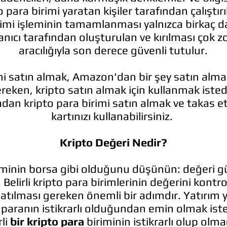
o para birimi yaratan kişiler tarafından çalıştırıl
rimi işleminin tamamlanması yalnızca birkaç d
lanıcı tarafından oluşturulan ve kırılması çok z
aracılığıyla son derece güvenli tutulur.
mi satın almak, Amazon'dan bir şey satın alma
eken, kripto satın almak için kullanmak istedi
dan kripto para birimi satın almak ve takas e
kartınızı kullanabilirsiniz.
Kripto Değeri Nedir?
iminin borsa gibi olduğunu düşünün: değeri g
. Belirli kripto para birimlerinin değerini kontr
tılması gereken önemli bir adımdır. Yatırım yap
 paranın istikrarlı olduğundan emin olmak iste
rli
bir kripto para
biriminin istikrarlı olup olma