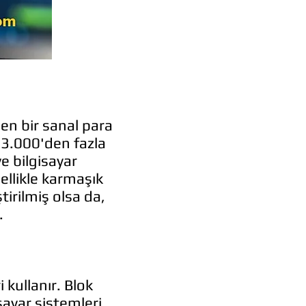
len bir sanal para
a 3.000'den fazla
e bilgisayar
ellikle karmaşık
tirilmiş olsa da,
.
 kullanır. Blok
sayar sistemleri