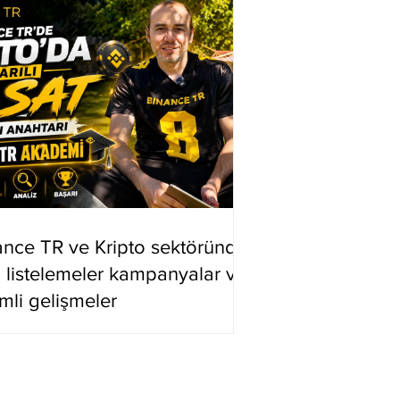
ance TR ve Kripto sektöründe
i listelemeler kampanyalar ve
mli gelişmeler