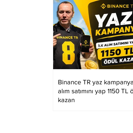
Binance TR yaz kampanyas
alım satımını yap 1150 TL 
kazan