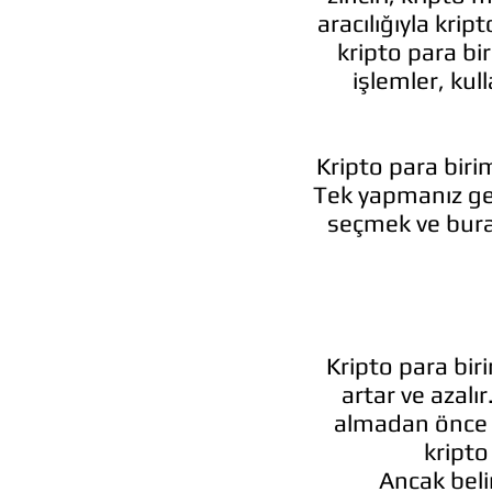
aracılığıyla kript
kripto para bi
işlemler, kul
Kripto para biri
Tek yapmanız ger
seçmek ve bura
Kripto para bir
artar ve azalır
almadan önce a
kripto
Ancak beli