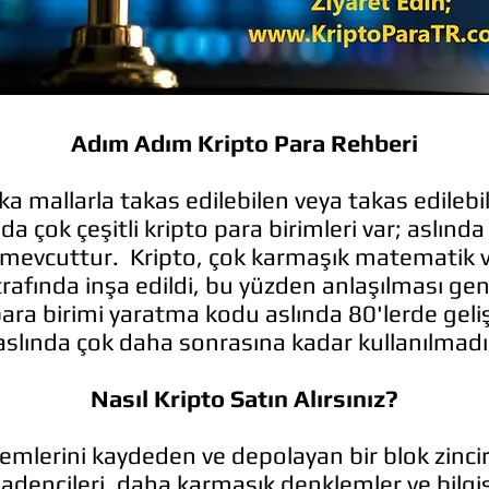
Adım Adım Kripto Para Rehberi
ka mallarla takas edilebilen veya takas edilebi
ada çok çeşitli kripto para birimleri var; aslınd
 mevcuttur. Kripto, çok karmaşık matematik v
rafında inşa edildi, bu yüzden anlaşılması gen
 para birimi yaratma kodu aslında 80'lerde geliş
aslında çok daha sonrasına kadar kullanılmadı
Nasıl Kripto Satın Alırsınız?
emlerini kaydeden ve depolayan bir blok zinciri
 madencileri, daha karmaşık denklemler ve bilgi