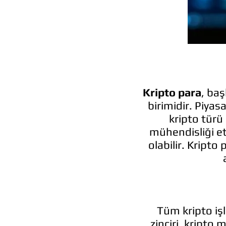
Kripto para
, baş
birimidir. Piyas
kripto türü
mühendisliği et
olabilir. Kripto
Tüm kripto işl
zinciri, kripto