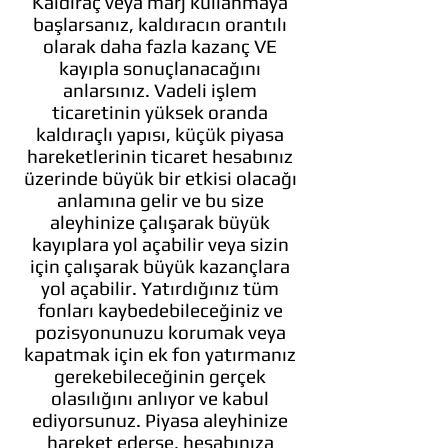
Kaldıraç veya marj kullanmaya
başlarsanız, kaldıracın orantılı
olarak daha fazla kazanç VE
kayıpla sonuçlanacağını
anlarsınız. Vadeli işlem
ticaretinin yüksek oranda
kaldıraçlı yapısı, küçük piyasa
hareketlerinin ticaret hesabınız
üzerinde büyük bir etkisi olacağı
anlamına gelir ve bu size
aleyhinize çalışarak büyük
kayıplara yol açabilir veya sizin
için çalışarak büyük kazançlara
yol açabilir. Yatırdığınız tüm
fonları kaybedebileceğiniz ve
pozisyonunuzu korumak veya
kapatmak için ek fon yatırmanız
gerekebileceğinin gerçek
olasılığını anlıyor ve kabul
ediyorsunuz. Piyasa aleyhinize
hareket ederse, hesabınıza