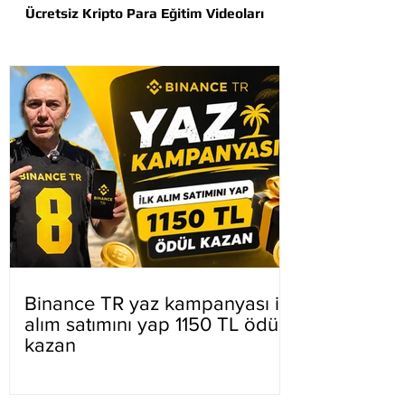
Ücretsiz Kripto Para Eğitim Videoları
Binance TR yaz kampanyası ilk
alım satımını yap 1150 TL ödül
kazan