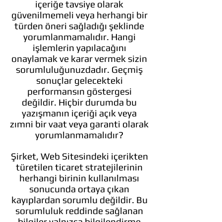
içeriğe tavsiye olarak
güvenilmemeli veya herhangi bir
türden öneri sağladığı şeklinde
yorumlanmamalıdır. Hangi
işlemlerin yapılacağını
onaylamak ve karar vermek sizin
sorumluluğunuzdadır. Geçmiş
sonuçlar gelecekteki
performansın göstergesi
değildir. Hiçbir durumda bu
yazışmanın içeriği açık veya
zımni bir vaat veya garanti olarak
yorumlanmamalıdır?
Şirket, Web Sitesindeki içerikten
türetilen ticaret stratejilerinin
herhangi birinin kullanılması
sonucunda ortaya çıkan
kayıplardan sorumlu değildir. Bu
sorumluluk reddinde sağlanan
bilgiler yalnızca bilgilendirme