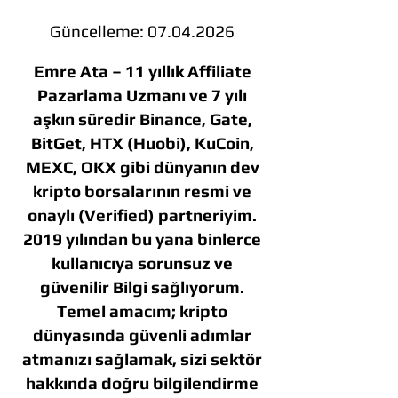
Güncelleme:
07.04.2026
Emre Ata – 11 yıllık Affiliate
Pazarlama Uzmanı ve 7 yılı
aşkın süredir Binance, Gate,
BitGet, HTX (Huobi), KuCoin,
MEXC, OKX gibi dünyanın dev
kripto borsalarının resmi ve
onaylı (Verified) partneriyim.
2019 yılından bu yana binlerce
kullanıcıya sorunsuz ve
güvenilir Bilgi sağlıyorum.
Temel amacım; kripto
dünyasında güvenli adımlar
atmanızı sağlamak, sizi sektör
hakkında doğru bilgilendirme