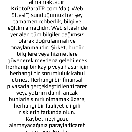
almamaktadır.
KriptoParaTR.com
'da ("Web
Sitesi") sunduğumuz her şey
tamamen rehberlik, bilgi ve
eğitim amaçlıdır. Web sitesinde
yer alan tüm bilgiler bağımsız
olarak doğrulanmalı ve
onaylanmalıdır. Şirket, bu tür
bilgilere veya hizmetlere
güvenerek meydana gelebilecek
herhangi bir kayıp veya hasar için
herhangi bir sorumluluk kabul
etmez. Herhangi bir finansal
piyasada gerçekleştirilen ticaret
veya yatırım dahil, ancak
bunlarla sınırlı olmamak üzere,
herhangi bir faaliyetle ilgili
risklerin farkında olun.
Kaybetmeyi göze
alamayacağınız parayla ticaret
yapmayın. Şüphe