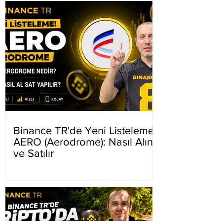
Binance TR'de Yeni Listeleme
AERO (Aerodrome): Nasıl Alınır
ve Satılır