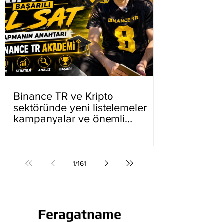
Binance TR ve Kripto
sektöründe yeni listelemeler
kampanyalar ve önemli
gelişmeler
1
/
161
Feragatname