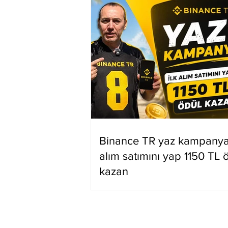
Binance TR yaz kampanyas
alım satımını yap 1150 TL 
kazan