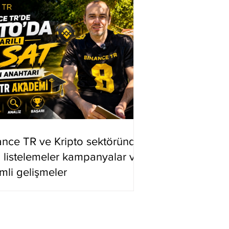
ance TR ve Kripto sektöründe
i listelemeler kampanyalar ve
mli gelişmeler