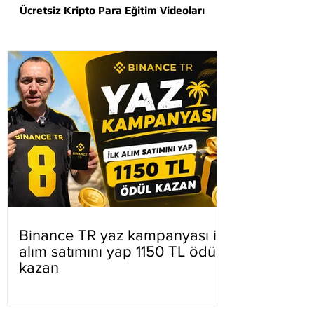
Ücretsiz Kripto Para Eğitim Videoları
Binance TR yaz kampanyası ilk
alım satımını yap 1150 TL ödül
kazan