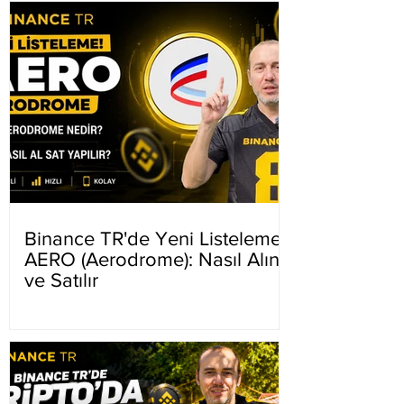
Binance TR'de Yeni Listeleme
AERO (Aerodrome): Nasıl Alınır
ve Satılır