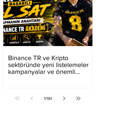
Binance TR ve Kripto
sektöründe yeni listelemeler
kampanyalar ve önemli
gelişmeler
1
/
161