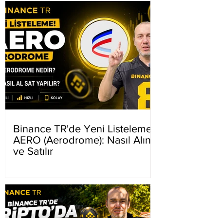
Binance TR'de Yeni Listeleme
AERO (Aerodrome): Nasıl Alınır
ve Satılır