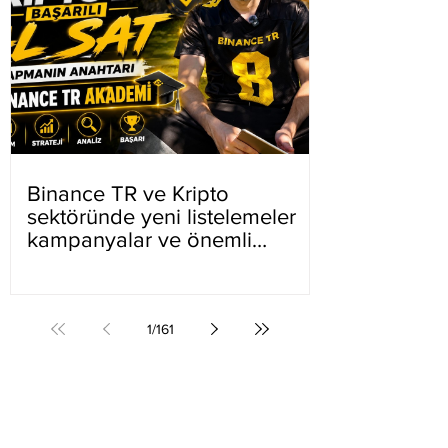
Binance TR ve Kripto
sektöründe yeni listelemeler
kampanyalar ve önemli
gelişmeler
1
/
161