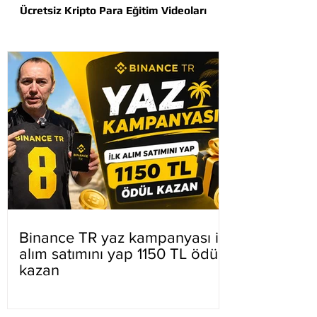
Ücretsiz Kripto Para Eğitim Videoları
Binance TR yaz kampanyası ilk
alım satımını yap 1150 TL ödül
kazan