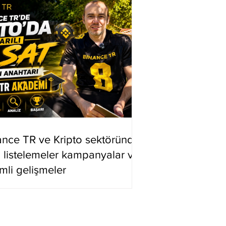
ance TR ve Kripto sektöründe
i listelemeler kampanyalar ve
mli gelişmeler