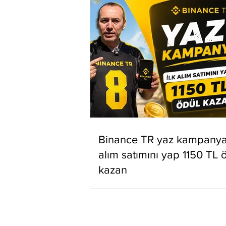
Binance TR yaz kampanyas
alım satımını yap 1150 TL 
kazan