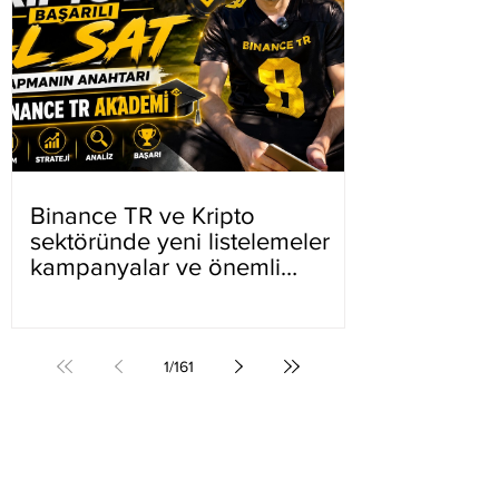
Binance TR ve Kripto
sektöründe yeni listelemeler
kampanyalar ve önemli
gelişmeler
1
/
161