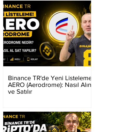
Binance TR'de Yeni Listeleme
AERO (Aerodrome): Nasıl Alınır
ve Satılır