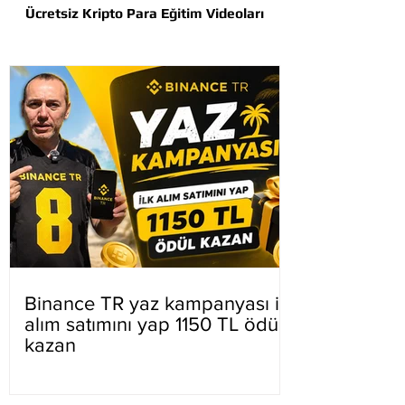
Ücretsiz Kripto Para Eğitim Videoları
Binance TR yaz kampanyası ilk
alım satımını yap 1150 TL ödül
kazan