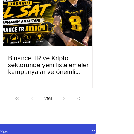
Binance TR ve Kripto
sektöründe yeni listelemeler
kampanyalar ve önemli
gelişmeler
1
/
161
Yazı