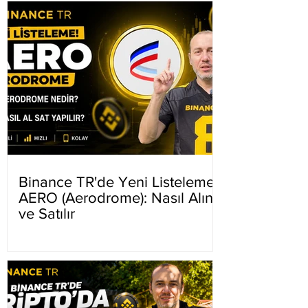
Binance TR'de Yeni Listeleme
AERO (Aerodrome): Nasıl Alınır
ve Satılır