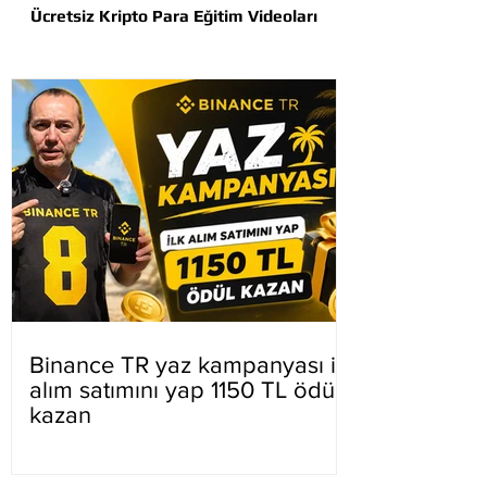
Ücretsiz Kripto Para Eğitim Videoları
Binance TR yaz kampanyası ilk
alım satımını yap 1150 TL ödül
kazan