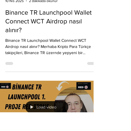
Emre Ata
10 Nis 2025
2 dakikada okunur
Binance TR Launchpool Wallet
Connect WCT Airdrop nasıl
alınır?
Binance TR Launchpool Wallet Connect WCT
Airdrop nasıl alınır? Merhaba Kripto Para Türkçe
takipçileri, Binance TR üzernde yepyeni bir...