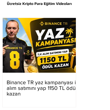
Ücretsiz Kripto Para Eğitim Videoları
Binance TR yaz kampanyası ilk
alım satımını yap 1150 TL ödül
kazan