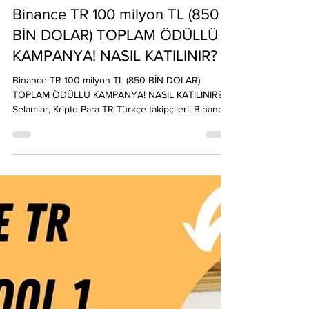
Emre Ata
19 Haz 2025
1 dakikada okunur
Binance TR 100 milyon TL (850
BİN DOLAR) TOPLAM ÖDÜLLÜ
KAMPANYA! NASIL KATILINIR?
Binance TR 100 milyon TL (850 BİN DOLAR)
TOPLAM ÖDÜLLÜ KAMPANYA! NASIL KATILINIR?
Selamlar, Kripto Para TR Türkçe takipçileri. Binance
TR...