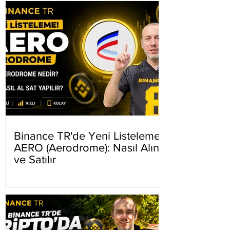
Binance TR'de Yeni Listeleme
AERO (Aerodrome): Nasıl Alınır
ve Satılır