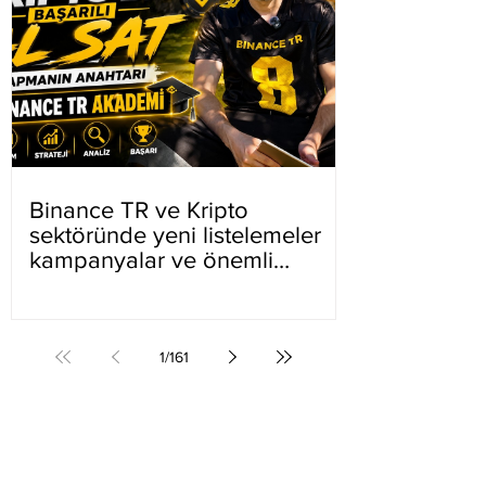
Binance TR ve Kripto
sektöründe yeni listelemeler
kampanyalar ve önemli
gelişmeler
1
/
161