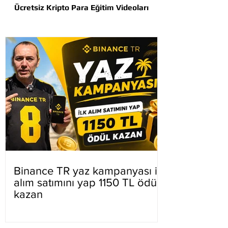
Ücretsiz Kripto Para Eğitim Videoları
Binance TR yaz kampanyası ilk
alım satımını yap 1150 TL ödül
kazan