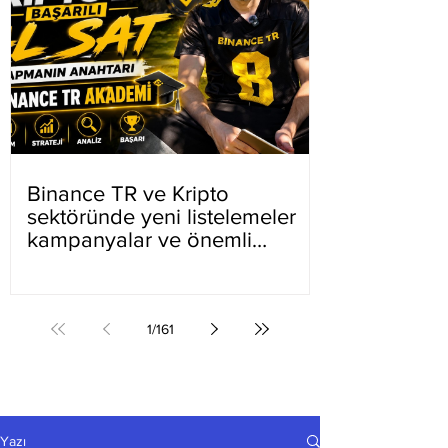
Binance TR ve Kripto
sektöründe yeni listelemeler
kampanyalar ve önemli
gelişmeler
1
/
161
Yazı