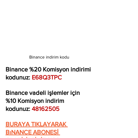
Binance indirim kodu
Binance %20 Komisyon indirimi 
kodunuz: 
E68Q3TPC
Binance vadeli işlemler için 
%10 Komisyon indirim 
kodunuz: 
48162505
BURAYA TIKLAYARAK 
BıNANCE ABONESİ 