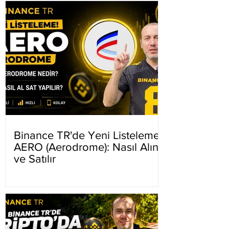
Binance TR'de Yeni Listeleme
AERO (Aerodrome): Nasıl Alınır
ve Satılır