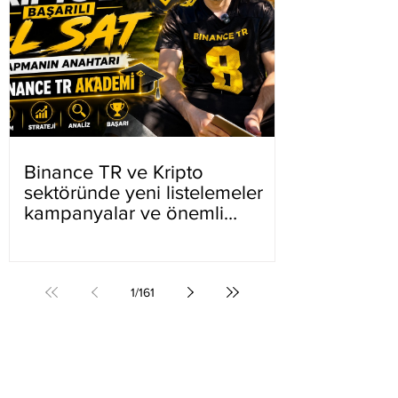
Binance TR ve Kripto
sektöründe yeni listelemeler
kampanyalar ve önemli
gelişmeler
1
/
161