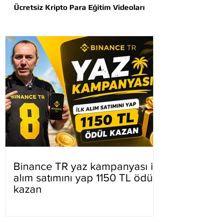
Ücretsiz Kripto Para Eğitim Videoları
Binance TR yaz kampanyası ilk
alım satımını yap 1150 TL ödül
kazan