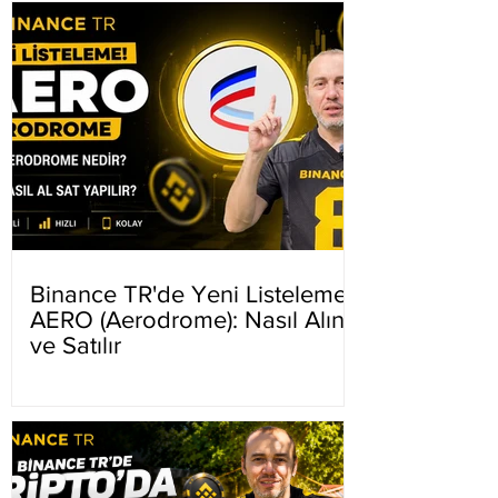
Binance TR'de Yeni Listeleme
AERO (Aerodrome): Nasıl Alınır
ve Satılır