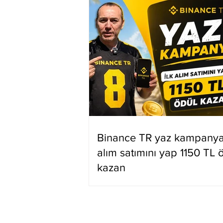
Binance TR yaz kampanyas
alım satımını yap 1150 TL 
kazan