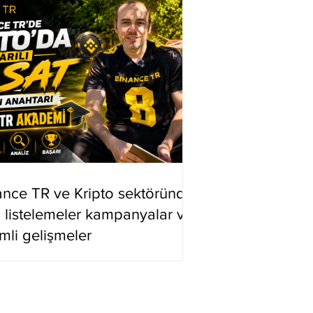
ance TR ve Kripto sektöründe
i listelemeler kampanyalar ve
mli gelişmeler