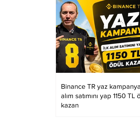
Binance TR yaz kampanyas
alım satımını yap 1150 TL 
kazan