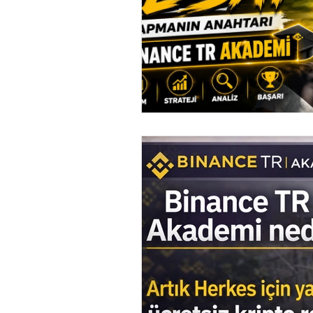
Ethereum Classic
Elrond