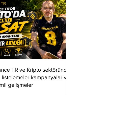
ance TR ve Kripto sektöründe
i listelemeler kampanyalar ve
mli gelişmeler