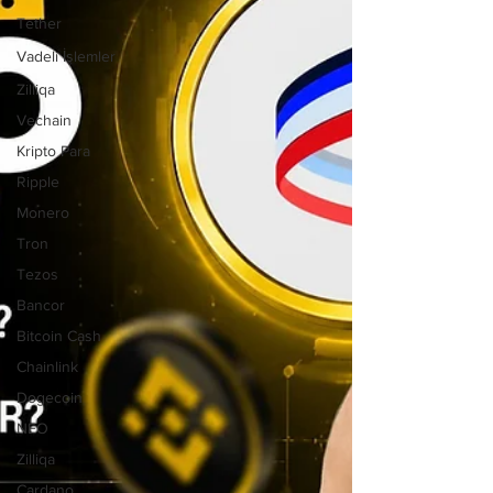
Tether
Vadeli İşlemler
Zilliqa
Vechain
Kripto Para
Ripple
Monero
Tron
Tezos
Bancor
Bitcoin Cash
Chainlink
Dogecoin
NEO
Zilliqa
Cardano