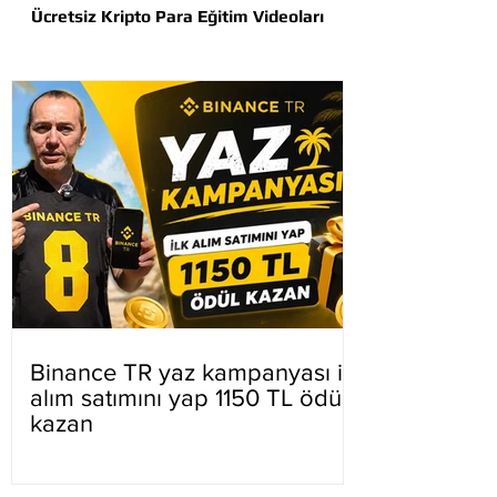
Ücretsiz Kripto Para Eğitim Videoları
Binance TR yaz kampanyası ilk
alım satımını yap 1150 TL ödül
kazan