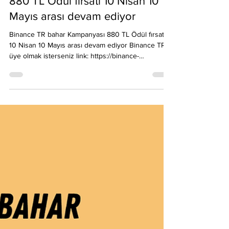
16 Nis
1 dakikada okunur
Binance TR bahar Kampanyası
880 TL Ödül fırsatı 10 Nisan 10
Mayıs arası devam ediyor
Binance TR bahar Kampanyası 880 TL Ödül fırsatı
10 Nisan 10 Mayıs arası devam ediyor Binance TR
üye olmak isterseniz link: https://binance-
tr.onelink.me/a2LU/cc?
pid=contentcreators&c=EmreAta&af_adset=All&af_s
iteid=BNC01 Binance TR 880 TL kampanyası ilk
alımını yapacaklar için devam ediyor. 10 Nisan 10
Mayıs 2016 arası ilk alımınızı yapın 880 TL ödülü
kapın! Binance Hesabı oluşturmuş ama henüz ilk
alımınızı yapmadıysanız sizde katılabilirsiniz.
Detaylar ve Kampanya katılım li