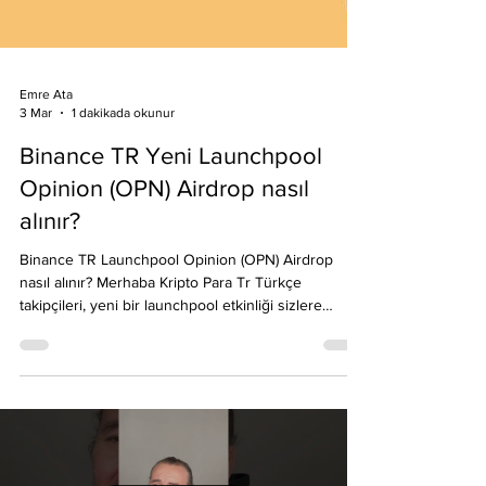
Emre Ata
3 Mar
1 dakikada okunur
Binance TR Yeni Launchpool
Opinion (OPN) Airdrop nasıl
alınır?
Binance TR Launchpool Opinion (OPN) Airdrop
nasıl alınır? Merhaba Kripto Para Tr Türkçe
takipçileri, yeni bir launchpool etkinliği sizlere
sunuluyor. 3 Mart 2026 tarihiyle BNB stake ederek
OPN airdrop alabileceksiniz. Makale ve videomuzda