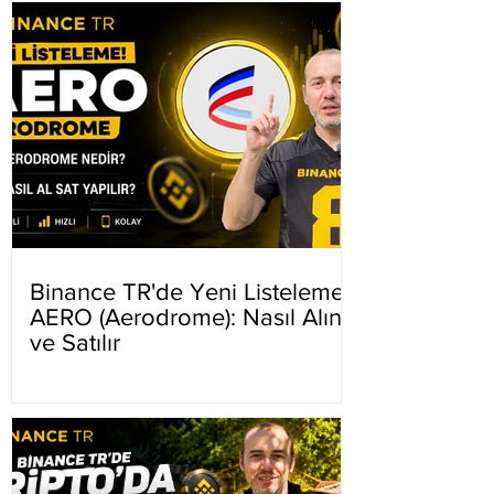
Binance TR'de Yeni Listeleme
AERO (Aerodrome): Nasıl Alınır
ve Satılır