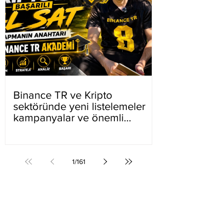
Binance TR ve Kripto
sektöründe yeni listelemeler
kampanyalar ve önemli
gelişmeler
1
/
161