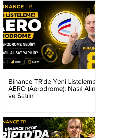
Binance TR'de Yeni Listeleme
AERO (Aerodrome): Nasıl Alınır
ve Satılır