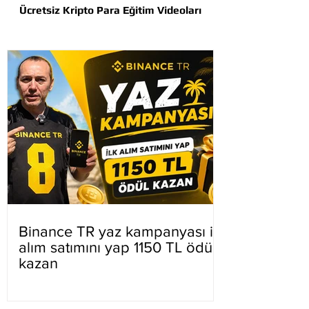
Ücretsiz Kripto Para Eğitim Videoları
Binance TR yaz kampanyası ilk
alım satımını yap 1150 TL ödül
kazan