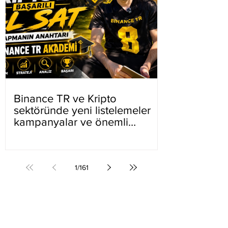
Binance TR ve Kripto
sektöründe yeni listelemeler
kampanyalar ve önemli
gelişmeler
1
/
161