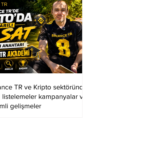
ance TR ve Kripto sektöründe
i listelemeler kampanyalar ve
mli gelişmeler