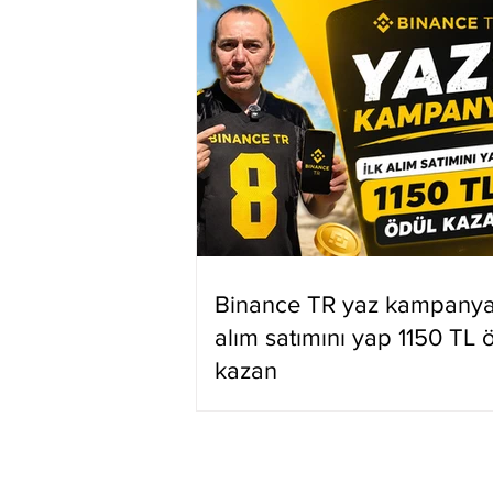
Binance TR yaz kampanyas
alım satımını yap 1150 TL 
kazan