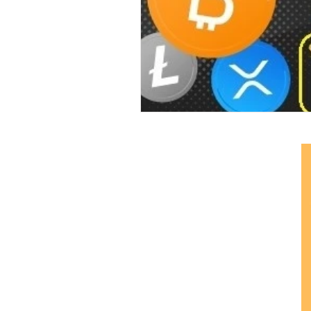
Ethereum Classic
Elrond