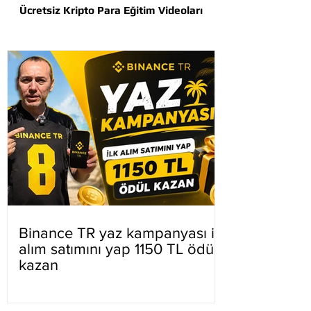
Ücretsiz Kripto Para Eğitim Videoları
Binance TR yaz kampanyası ilk
alım satımını yap 1150 TL ödül
kazan