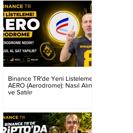
Binance TR'de Yeni Listeleme
AERO (Aerodrome): Nasıl Alınır
ve Satılır