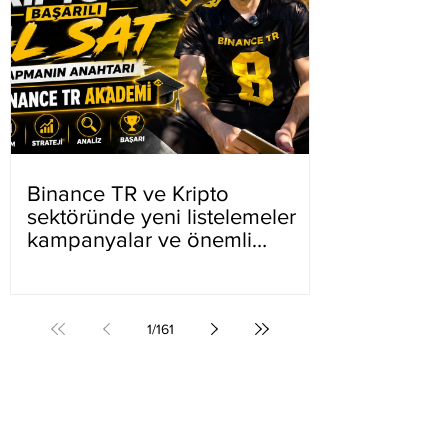
Binance TR ve Kripto
sektöründe yeni listelemeler
kampanyalar ve önemli
gelişmeler
1
/
161