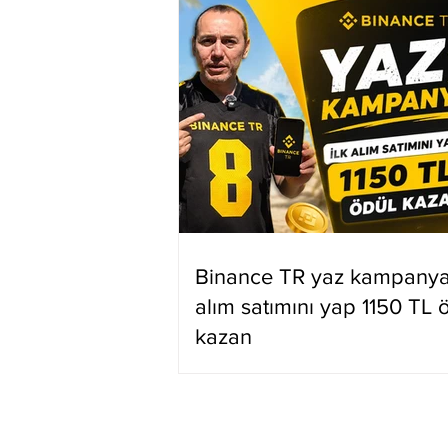
Binance TR yaz kampanyas
alım satımını yap 1150 TL 
kazan