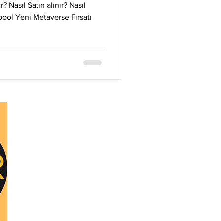
Litecoin
Monero
 Nasıl Satın alınır? Nasıl
pool Yeni Metaverse Fırsatı