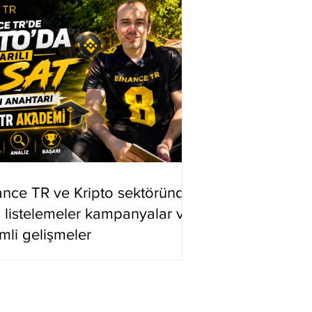
ance TR ve Kripto sektöründe
i listelemeler kampanyalar ve
mli gelişmeler