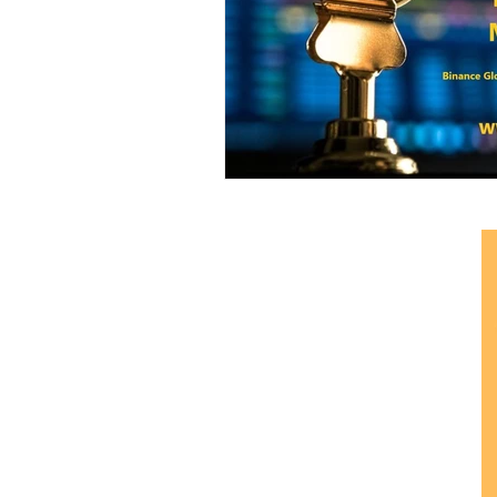
Ethereum Classic
Elrond