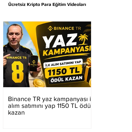
Ücretsiz Kripto Para Eğitim Videoları
Binance TR yaz kampanyası ilk
alım satımını yap 1150 TL ödül
kazan