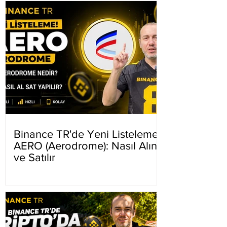
Binance TR'de Yeni Listeleme
AERO (Aerodrome): Nasıl Alınır
ve Satılır