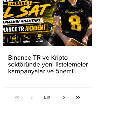
Binance TR ve Kripto
sektöründe yeni listelemeler
kampanyalar ve önemli
gelişmeler
1
/
161