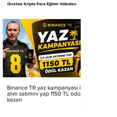
Ücretsiz Kripto Para Eğitim Videoları
Binance TR yaz kampanyası ilk
alım satımını yap 1150 TL ödül
kazan