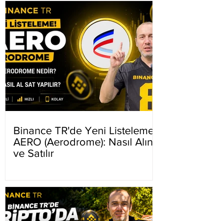
Binance TR'de Yeni Listeleme
AERO (Aerodrome): Nasıl Alınır
ve Satılır