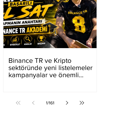
Binance TR ve Kripto
sektöründe yeni listelemeler
kampanyalar ve önemli
gelişmeler
1
/
161