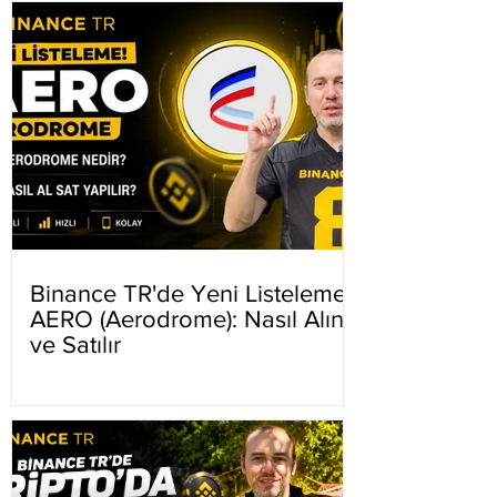
Binance TR'de Yeni Listeleme
AERO (Aerodrome): Nasıl Alınır
ve Satılır