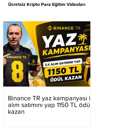
Ücretsiz Kripto Para Eğitim Videoları
Binance TR yaz kampanyası ilk
alım satımını yap 1150 TL ödül
kazan