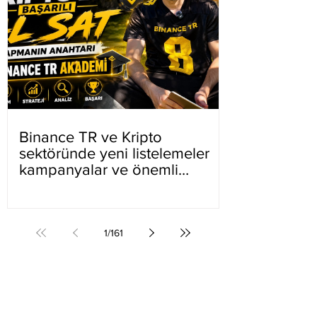
Binance TR ve Kripto
sektöründe yeni listelemeler
kampanyalar ve önemli
gelişmeler
1
/
161