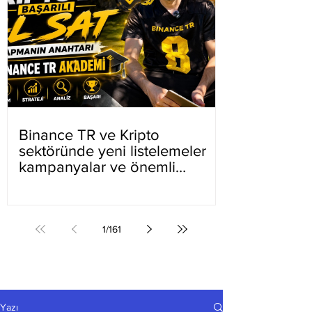
Binance TR ve Kripto
sektöründe yeni listelemeler
kampanyalar ve önemli
gelişmeler
1
/
161
Yazı