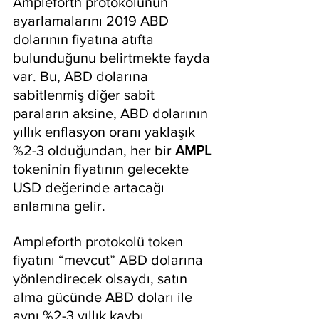
Ampleforth protokolünün 
ayarlamalarını 2019 ABD 
dolarının fiyatına atıfta 
bulunduğunu belirtmekte fayda 
var. Bu, ABD dolarına 
sabitlenmiş diğer sabit 
paraların aksine, ABD dolarının 
yıllık enflasyon oranı yaklaşık 
%2-3 olduğundan, her bir 
AMPL 
tokeninin fiyatının gelecekte 
USD değerinde artacağı 
anlamına gelir.
Ampleforth protokolü token 
fiyatını “mevcut” ABD dolarına 
yönlendirecek olsaydı, satın 
alma gücünde ABD doları ile 
aynı %2-3 yıllık kaybı 