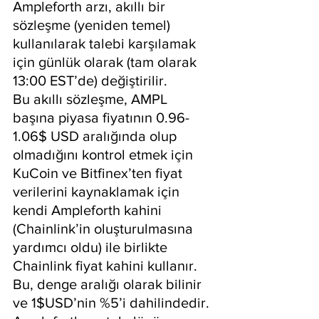
Ampleforth arzı, akıllı bir 
sözleşme (yeniden temel) 
kullanılarak talebi karşılamak 
için günlük olarak (tam olarak 
13:00 EST’de) değiştirilir.
Bu akıllı sözleşme, AMPL 
başına piyasa fiyatının 0.96-
1.06$ USD aralığında olup 
olmadığını kontrol etmek için 
KuCoin ve Bitfinex’ten fiyat 
verilerini kaynaklamak için 
kendi Ampleforth kahini 
(Chainlink’in oluşturulmasına 
yardımcı oldu) ile birlikte 
Chainlink fiyat kahini kullanır. 
Bu, denge aralığı olarak bilinir 
ve 1$USD’nin %5’i dahilindedir. 