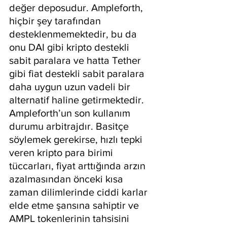
değer deposudur. Ampleforth, 
hiçbir şey tarafından 
desteklenmemektedir, bu da 
onu DAI gibi kripto destekli 
sabit paralara ve hatta Tether 
gibi fiat destekli sabit paralara 
daha uygun uzun vadeli bir 
alternatif haline getirmektedir.
Ampleforth’un son kullanım 
durumu arbitrajdır. Basitçe 
söylemek gerekirse, hızlı tepki 
veren kripto para birimi 
tüccarları, fiyat arttığında arzın 
azalmasından önceki kısa 
zaman dilimlerinde ciddi karlar 
elde etme şansına sahiptir ve 
AMPL tokenlerinin tahsisini 