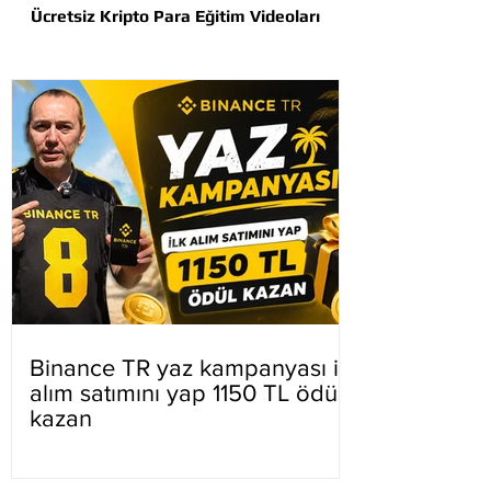
Ücretsiz Kripto Para Eğitim Videoları
Binance TR yaz kampanyası ilk
alım satımını yap 1150 TL ödül
kazan