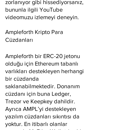
zorlanıyor gibi hissediyorsanız, 
bununla ilgili YouTube 
videomuzu izlemeyi deneyin.
Ampleforth Kripto Para 
Cüzdanları
Ampleforth bir ERC-20 jetonu 
olduğu için Ethereum tabanlı 
varlıkları destekleyen herhangi 
bir cüzdanda 
saklanabilmektedir. Donanım 
cüzdanı için buna Ledger, 
Trezor ve Keepkey dahildir. 
Ayrıca AMPL’yi destekleyen 
yazılım cüzdanları sıkıntısı da 
yoktur. En itibarlı olanlar 