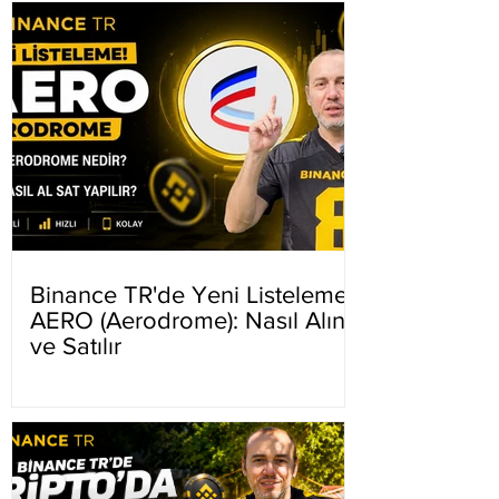
Binance TR'de Yeni Listeleme
AERO (Aerodrome): Nasıl Alınır
ve Satılır