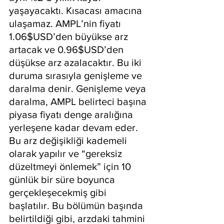
yaşayacaktı. Kısacası amacına 
ulaşamaz. AMPL’nin fiyatı 
1.06$USD’den büyükse arz 
artacak ve 0.96$USD’den 
düşükse arz azalacaktır. Bu iki 
duruma sırasıyla genişleme ve 
daralma denir. Genişleme veya 
daralma, AMPL belirteci başına 
piyasa fiyatı denge aralığına 
yerleşene kadar devam eder. 
Bu arz değişikliği kademeli 
olarak yapılır ve “gereksiz 
düzeltmeyi önlemek” için 10 
günlük bir süre boyunca 
gerçekleşecekmiş gibi 
başlatılır. Bu bölümün başında 
belirtildiği gibi, arzdaki tahmini 