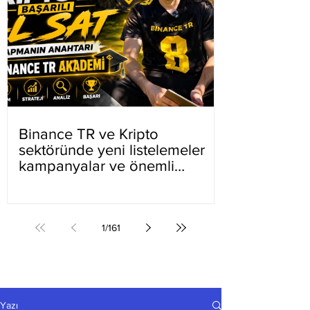
Binance TR ve Kripto
sektöründe yeni listelemeler
kampanyalar ve önemli
gelişmeler
1
/
161
Yazı