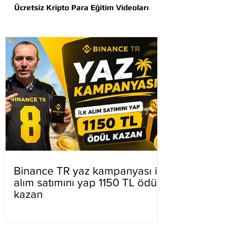
Ücretsiz Kripto Para Eğitim Videoları
Binance TR yaz kampanyası ilk
alım satımını yap 1150 TL ödül
kazan