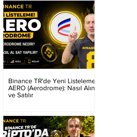
Binance TR'de Yeni Listeleme
AERO (Aerodrome): Nasıl Alınır
ve Satılır