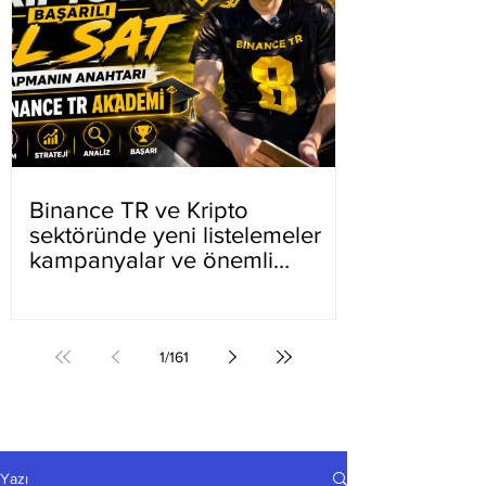
Binance TR ve Kripto
sektöründe yeni listelemeler
kampanyalar ve önemli
gelişmeler
1
/
161
Yazı