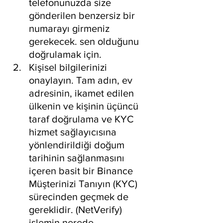
telefonunuzda size 
gönderilen benzersiz bir 
numarayı girmeniz 
gerekecek. sen olduğunu 
doğrulamak için.
Kişisel bilgilerinizi 
onaylayın. Tam adın, ev 
adresinin, ikamet edilen 
ülkenin ve kişinin üçüncü 
taraf doğrulama ve KYC 
hizmet sağlayıcısına 
yönlendirildiği doğum 
tarihinin sağlanmasını 
içeren basit bir Binance 
Müşterinizi Tanıyın (KYC) 
sürecinden geçmek de 
gereklidir. (NetVerify) 
işlemin nerede 