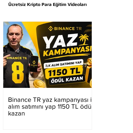
Ücretsiz Kripto Para Eğitim Videoları
Binance TR yaz kampanyası ilk
alım satımını yap 1150 TL ödül
kazan