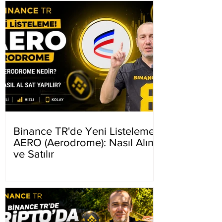
Binance TR'de Yeni Listeleme
AERO (Aerodrome): Nasıl Alınır
ve Satılır