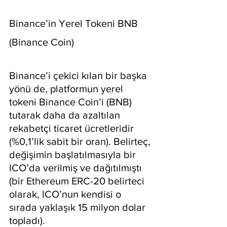
Binance’in Yerel Tokeni BNB 
(Binance Coin)
Binance’i çekici kılan bir başka 
yönü de, platformun yerel 
tokeni Binance Coin’i (BNB) 
tutarak daha da azaltılan 
rekabetçi ticaret ücretleridir 
(%0,1’lik sabit bir oran). Belirteç, 
değişimin başlatılmasıyla bir 
ICO’da verilmiş ve dağıtılmıştı 
(bir Ethereum ERC-20 belirteci 
olarak, ICO’nun kendisi o 
sırada yaklaşık 15 milyon dolar 
topladı).