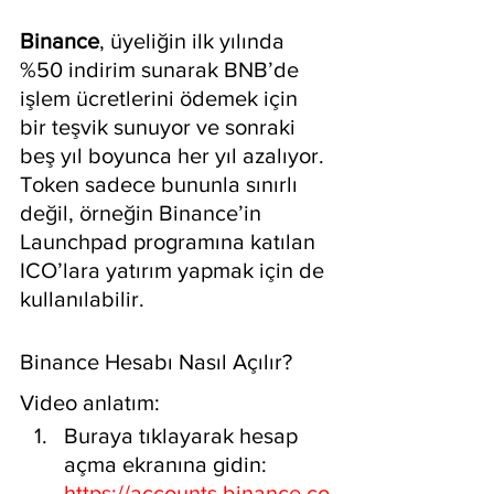
Binance
, üyeliğin ilk yılında 
%50 indirim sunarak BNB’de 
işlem ücretlerini ödemek için 
bir teşvik sunuyor ve sonraki 
beş yıl boyunca her yıl azalıyor. 
Token sadece bununla sınırlı 
değil, örneğin Binance’in 
Launchpad programına katılan 
ICO’lara yatırım yapmak için de 
kullanılabilir.
Binance Hesabı Nasıl Açılır? 
Video anlatım:
Buraya tıklayarak hesap 
açma ekranına gidin: 
https://accounts.binance.co