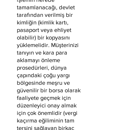
tamamlanacağı, devlet 
tarafından verilmiş bir 
kimliğin (kimlik kartı, 
pasaport veya ehliyet 
olabilir) bir kopyasını 
yüklemelidir. Müşterinizi 
tanıyın ve kara para 
aklamayı önleme 
prosedürleri, dünya 
çapındaki çoğu yargı 
bölgesinde meşru ve 
güvenilir bir borsa olarak 
faaliyete geçmek için 
düzenleyici onay almak 
için çok önemlidir (vergi 
kaçırma eğiliminin tam 
tersini sağlayan birkaç 