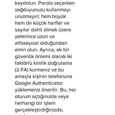
kaydolun. Parola seçerken 
sağduyunuzu kullanmayı 
unutmayın; hem büyük 
hem de küçük harfler ve 
sayılar dahil olmak üzere 
yeterince uzun ve 
alfasayısal olduğundan 
emin olun. Ayrıca, ek bir 
güvenlik önlemi olarak iki 
faktörlü kimlik doğrulama 
(2-FA) kurmanız ve bu 
amaçla kişinin telefonuna 
Google Authenticator 
yüklemeniz önerilir. Bu, her 
oturum açtığınızda veya 
herhangi bir işlem 
gerçekleştirdiğinizde, 