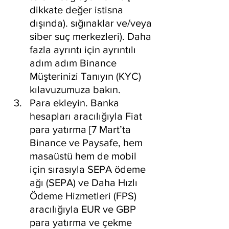
dikkate değer istisna 
dışında). sığınaklar ve/veya 
siber suç merkezleri). Daha 
fazla ayrıntı için ayrıntılı 
adım adım Binance 
Müşterinizi Tanıyın (KYC) 
kılavuzumuza bakın.
Para ekleyin. Banka 
hesapları aracılığıyla Fiat 
para yatırma [7 Mart’ta 
Binance ve Paysafe, hem 
masaüstü hem de mobil 
için sırasıyla SEPA ödeme 
ağı (SEPA) ve Daha Hızlı 
Ödeme Hizmetleri (FPS) 
aracılığıyla EUR ve GBP 
para yatırma ve çekme 