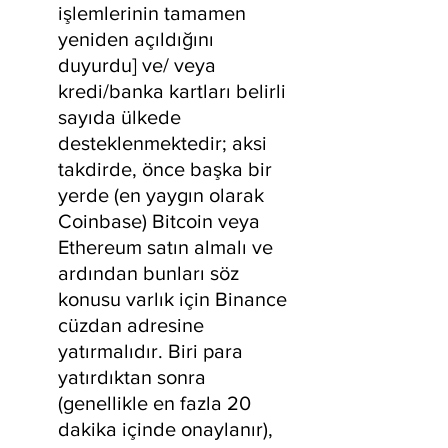
işlemlerinin tamamen 
yeniden açıldığını 
duyurdu] ve/ veya 
kredi/banka kartları belirli 
sayıda ülkede 
desteklenmektedir; aksi 
takdirde, önce başka bir 
yerde (en yaygın olarak 
Coinbase) Bitcoin veya 
Ethereum satın almalı ve 
ardından bunları söz 
konusu varlık için Binance 
cüzdan adresine 
yatırmalıdır. Biri para 
yatırdıktan sonra 
(genellikle en fazla 20 
dakika içinde onaylanır), 