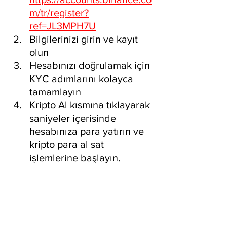
m/tr/register?
ref=JL3MPH7U
Bilgilerinizi girin ve kayıt 
olun
Hesabınızı doğrulamak için 
KYC adımlarını kolayca 
tamamlayın
Kripto Al kısmına tıklayarak 
saniyeler içerisinde 
hesabınıza para yatırın ve 
kripto para al sat 
işlemlerine başlayın.