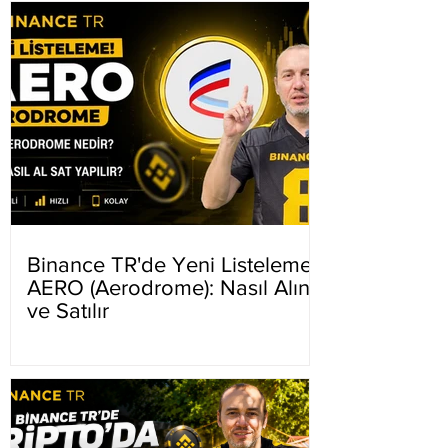
Binance TR'de Yeni Listeleme
AERO (Aerodrome): Nasıl Alınır
ve Satılır