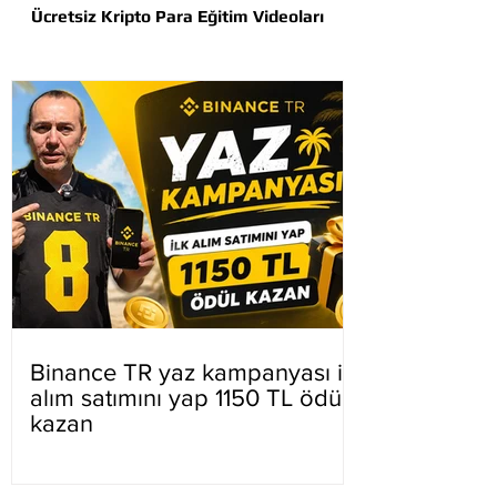
Ücretsiz Kripto Para Eğitim Videoları
Binance TR yaz kampanyası ilk
alım satımını yap 1150 TL ödül
kazan