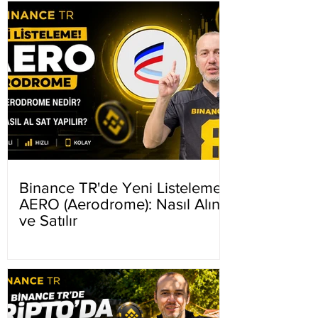
Binance TR'de Yeni Listeleme
AERO (Aerodrome): Nasıl Alınır
ve Satılır