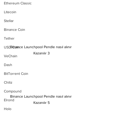
Ethereum Classic
Litecoin
Stellar
Binance Coin
Tether
Binance Launchpool Pendle nasıl alınır 
USD Coin
Kazanılır 3
VeChain
Dash
BitTorrent Coin
Chiliz
Compound
Binance Launchpool Pendle nasıl alınır 
Elrond
Kazanılır 5
Holo