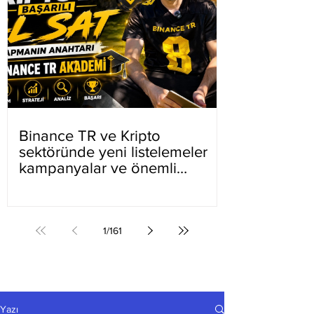
Binance TR ve Kripto
sektöründe yeni listelemeler
kampanyalar ve önemli
gelişmeler
1
/
161
Yazı