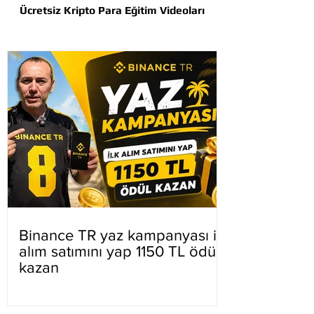
Ücretsiz Kripto Para Eğitim Videoları
Binance TR yaz kampanyası ilk
alım satımını yap 1150 TL ödül
kazan