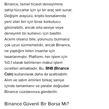
Binance, temel ticaret deneyimine 
sahip tüccarlar için iyi bir araç seti sunar. 
Değişim arayüzü, kripto borsalarında 
yeni olan biri için biraz korkutucu 
görünebilir, ancak orta seviye veya 
deneyimli bir kullanıcı için basittir. 
Acemi olsanız bile, yolunuzu bulmanız 
çok uzun sürmemelidir, ancak Binance, 
ne yaptığını bilen insanlar için 
tasarlanmıştır. Platform, her işlem için 
%0,1 olarak belirlenen makul işlem 
ücretleri almaktadır. Bu, 
BNB (Binance 
Coin
) kullanılarak daha da azaltılabilir. 
Alım ve satım emirleri birkaç saniye 
içinde tamamlanır ve paralar doğrudan 
Binance cüzdanınıza gönderilir.
Binance Güvenli Bir Borsa Mı?