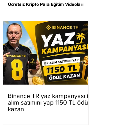
Ücretsiz Kripto Para Eğitim Videoları
Binance TR yaz kampanyası ilk
alım satımını yap 1150 TL ödül
kazan