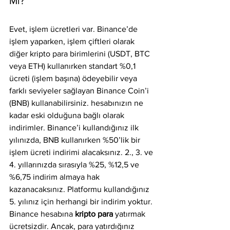
Mı?
Evet, işlem ücretleri var. Binance’de 
işlem yaparken, işlem çiftleri olarak 
diğer kripto para birimlerini (USDT, BTC 
veya ETH) kullanırken standart %0,1 
ücreti (işlem başına) ödeyebilir veya 
farklı seviyeler sağlayan Binance Coin’i 
(BNB) kullanabilirsiniz. hesabınızın ne 
kadar eski olduğuna bağlı olarak 
indirimler. Binance’i kullandığınız ilk 
yılınızda, BNB kullanırken %50’lik bir 
işlem ücreti indirimi alacaksınız. 2., 3. ve 
4. yıllarınızda sırasıyla %25, %12,5 ve 
%6,75 indirim almaya hak 
kazanacaksınız. Platformu kullandığınız 
5. yılınız için herhangi bir indirim yoktur.
Binance hesabına 
kripto para
 yatırmak 
ücretsizdir. Ancak, para yatırdığınız 