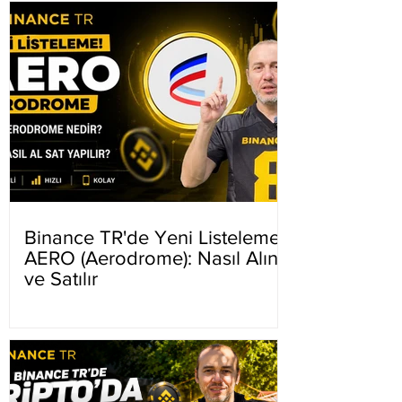
Binance TR'de Yeni Listeleme
AERO (Aerodrome): Nasıl Alınır
ve Satılır