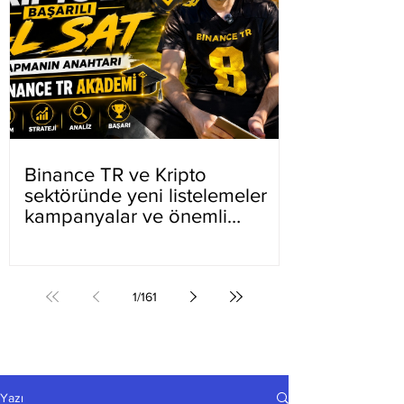
Binance TR ve Kripto
sektöründe yeni listelemeler
kampanyalar ve önemli
gelişmeler
1
/
161
Yazı