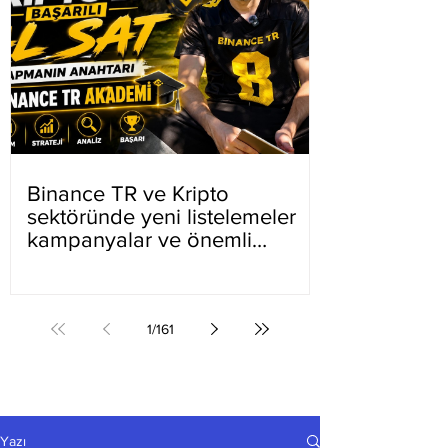
Binance TR ve Kripto
sektöründe yeni listelemeler
kampanyalar ve önemli
gelişmeler
1
/
161
Yazı