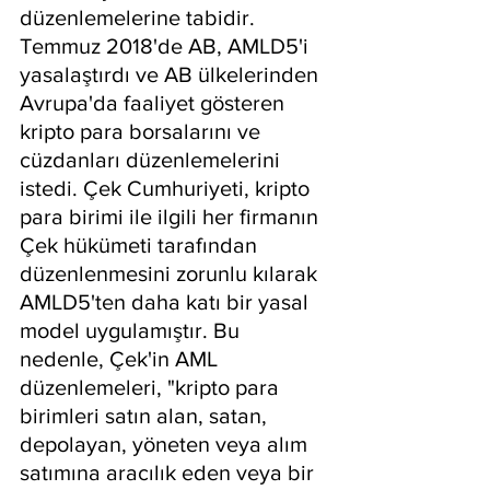
düzenlemelerine tabidir. 
Temmuz 2018'de AB, AMLD5'i 
yasalaştırdı ve AB ülkelerinden 
Avrupa'da faaliyet gösteren 
kripto para borsalarını ve 
cüzdanları düzenlemelerini 
istedi. Çek Cumhuriyeti, kripto 
para birimi ile ilgili her firmanın 
Çek hükümeti tarafından 
düzenlenmesini zorunlu kılarak 
AMLD5'ten daha katı bir yasal 
model uygulamıştır. Bu 
nedenle, Çek'in AML 
düzenlemeleri, "kripto para 
birimleri satın alan, satan, 
depolayan, yöneten veya alım 
satımına aracılık eden veya bir 