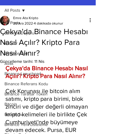
All Posts
Emre Ata Kripto
All Posts
30 Ara 2022
4 dakikada okunur
Çekya'da Binance Hesabı
Binance Duyuru
Nasıl Açılır? Kripto Para
Bancor
Nasıl Alınır?
Binance Coin
Güncelleme tarihi:
11 Nis
Avax
Çekya'da Binance Hesabı Nasıl 
Binance Lanuchpad
Açılır? Kripto Para Nasıl Alınır?
Binance Referans Kodu
Çek Korunası ile bitcoin alım 
Binance Taraftar Token
satımı, kripto para birimi, blok 
Bitcoin
zinciri ve diğer değerli olmayan 
kripto kelimeleri ile birlikte Çek 
Bitcoin Sv
Cumhuriyeti'nde büyümeye 
Binance Yeni Listeleme
devam edecek. Pursa, EUR 