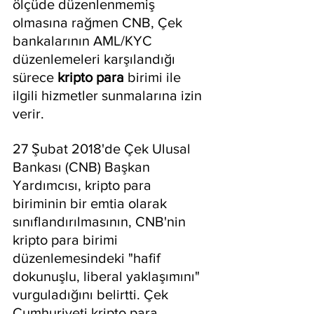
ölçüde düzenlenmemiş 
olmasına rağmen CNB, Çek 
bankalarının AML/KYC 
düzenlemeleri karşılandığı 
sürece 
kripto para
 birimi ile 
ilgili hizmetler sunmalarına izin 
verir.
27 Şubat 2018'de Çek Ulusal 
Bankası (CNB) Başkan 
Yardımcısı, kripto para 
biriminin bir emtia olarak 
sınıflandırılmasının, CNB'nin 
kripto para birimi 
düzenlemesindeki "hafif 
dokunuşlu, liberal yaklaşımını" 
vurguladığını belirtti. Çek 
Cumhuriyeti kripto para 