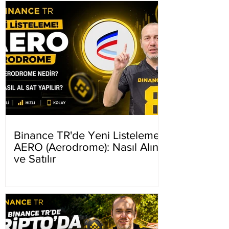
Binance TR'de Yeni Listeleme
AERO (Aerodrome): Nasıl Alınır
ve Satılır