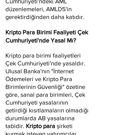
Cumhuriyeti'ndeki AML 
düzenlemeleri, AMLD5'in 
gerektirdiğinden daha katıdır.
Kripto Para Birimi Faaliyeti Çek 
Cumhuriyeti'nde Yasal Mı?
Kripto para birimi faaliyetleri 
Çek Cumhuriyeti'nde yasaldır. 
Ulusal Banka'nın "İnternet 
Ödemeleri ve Kripto Para 
Birimlerinin Güvenliği" özetine 
göre, sanal para birimleri, Çek 
Cumhuriyeti yasalarının 
getirdiği kısıtlamaların olmadığı 
durumlarda AB yasalarına 
tabidir. 
Kripto para
 şirketi 
kurmak isteyen yatırımcılar, 