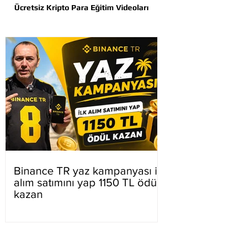
Ücretsiz Kripto Para Eğitim Videoları
Binance TR yaz kampanyası ilk
alım satımını yap 1150 TL ödül
kazan