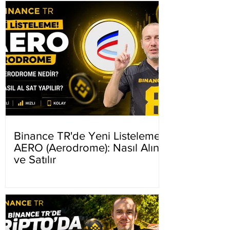
Binance TR'de Yeni Listeleme
AERO (Aerodrome): Nasıl Alınır
ve Satılır