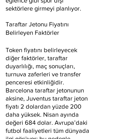
eğlence gibi spor dışı 
sektörlere girmeyi planlıyor.
Taraftar Jetonu Fiyatını 
Belirleyen Faktörler
Token fiyatını belirleyecek 
diğer faktörler, taraftar 
duyarlılığı, maç sonuçları, 
turnuva zaferleri ve transfer 
penceresi etkinliğidir. 
Barcelona taraftar jetonunun 
aksine, Juventus taraftar jeton 
fiyatı 2 dolardan yüzde 200 
daha yüksek. Nisan ayında 
değeri 684 dolar. Avrupa’daki 
futbol faaliyetleri tüm dünyada 
ilgi görüyor; bu nedenle, 