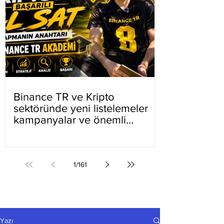
Binance TR ve Kripto
sektöründe yeni listelemeler
kampanyalar ve önemli
gelişmeler
1
/
161
Yazı