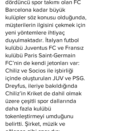
dördüncü spor takımı olan FC 
Barcelona kadar büyük 
kulüpler söz konusu olduğunda, 
müşterilerin ilgisini çekmek için 
yeni yöntemlere ihtiyaç 
duyulmaktadır. İtalyan futbol 
kulübü Juventus FC ve Fransız 
kulübü Paris Saint-Germain 
FC’nin de kendi jetonları var: 
Chiliz ve Socios ile işbirliği 
içinde oluşturulan JUV ve PSG. 
Dreyfus, ileriye bakıldığında 
Chiliz’in Kriket de dahil olmak 
üzere çeşitli spor dallarında 
daha fazla kulübü 
tokenleştirmeyi umduğunu 
belirtti. Şirket, müzik ve 