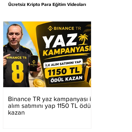
Ücretsiz Kripto Para Eğitim Videoları
Binance TR yaz kampanyası ilk
alım satımını yap 1150 TL ödül
kazan