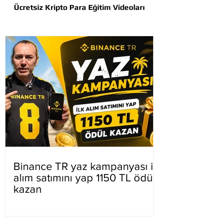
Ücretsiz Kripto Para Eğitim Videoları
Binance TR yaz kampanyası ilk
alım satımını yap 1150 TL ödül
kazan