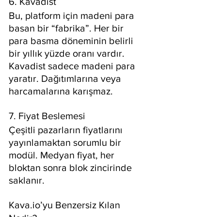
6. Kavadist
Bu, platform için madeni para 
basan bir “fabrika”. Her bir 
para basma döneminin belirli 
bir yıllık yüzde oranı vardır. 
Kavadist sadece madeni para 
yaratır. Dağıtımlarına veya 
harcamalarına karışmaz.
7. Fiyat Beslemesi
Çeşitli pazarların fiyatlarını 
yayınlamaktan sorumlu bir 
modül. Medyan fiyat, her 
bloktan sonra blok zincirinde 
saklanır.
Kava.io’yu Benzersiz Kılan 