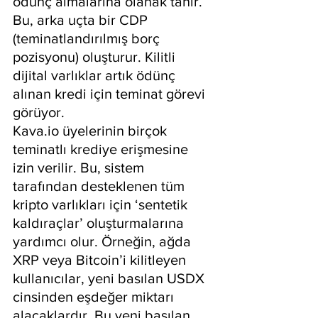
ödünç almalarına olanak tanır. 
Bu, arka uçta bir CDP 
(teminatlandırılmış borç 
pozisyonu) oluşturur. Kilitli 
dijital varlıklar artık ödünç 
alınan kredi için teminat görevi 
görüyor.
Kava.io üyelerinin birçok 
teminatlı krediye erişmesine 
izin verilir. Bu, sistem 
tarafından desteklenen tüm 
kripto varlıkları için ‘sentetik 
kaldıraçlar’ oluşturmalarına 
yardımcı olur. Örneğin, ağda 
XRP veya Bitcoin’i kilitleyen 
kullanıcılar, yeni basılan USDX 
cinsinden eşdeğer miktarı 
alacaklardır. Bu yeni basılan 