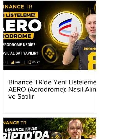
Binance TR'de Yeni Listeleme
AERO (Aerodrome): Nasıl Alınır
ve Satılır