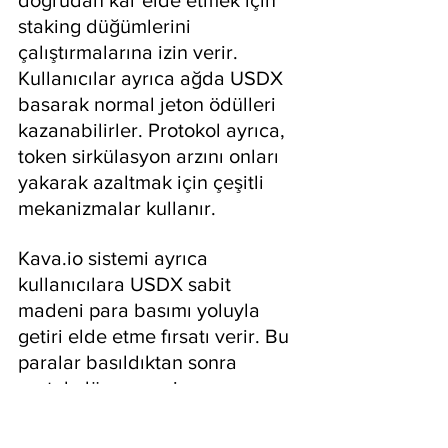
staking düğümlerini 
çalıştırmalarına izin verir. 
Kullanıcılar ayrıca ağda USDX 
basarak normal jeton ödülleri 
kazanabilirler. Protokol ayrıca, 
token sirkülasyon arzını onları 
yakarak azaltmak için çeşitli 
mekanizmalar kullanır.
Kava.io sistemi ayrıca 
kullanıcılara USDX sabit 
madeni para basımı yoluyla 
getiri elde etme fırsatı verir. Bu 
paralar basıldıktan sonra 
protokolün para piyasasına 
ödenebilir. İşlem HARD 
Protokolü olarak adlandırılır. 