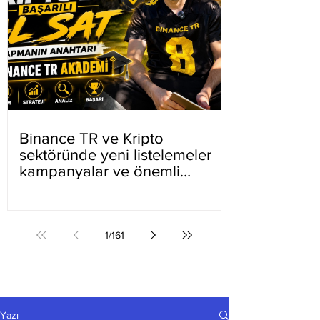
Binance TR ve Kripto
sektöründe yeni listelemeler
kampanyalar ve önemli
gelişmeler
1
/
161
Yazı