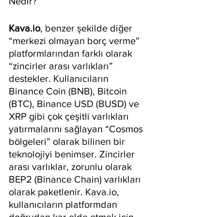
Nedir?
Kava.io
, benzer şekilde diğer 
“merkezi olmayan borç verme” 
platformlarından farklı olarak 
“zincirler arası varlıkları” 
destekler. Kullanıcıların 
Binance Coin (BNB), Bitcoin 
(BTC), Binance USD (BUSD) ve 
XRP gibi çok çeşitli varlıkları 
yatırmalarını sağlayan “Cosmos 
bölgeleri” olarak bilinen bir 
teknolojiyi benimser. Zincirler 
arası varlıklar, zorunlu olarak 
BEP2 (Binance Chain) varlıkları 
olarak paketlenir. Kava.io, 
kullanıcıların platformdan 
doğrudan kar elde etmek için 