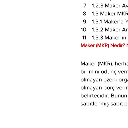
1.2.3 Maker Av
1.3 Maker MK
1.3.1 Maker’a 
1.3.2 Maker A
1.3.3 Maker’ın
Maker (MKR) Nedir? N
Maker (MKR), herha
birimini ödünç ver
olmayan özerk org
olmayan borç verme
belirtecidir. Bunun 
sabitlenmiş sabit 