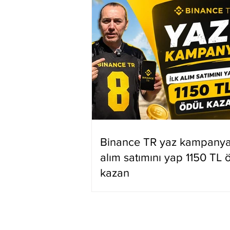
Binance TR yaz kampanyas
alım satımını yap 1150 TL 
kazan