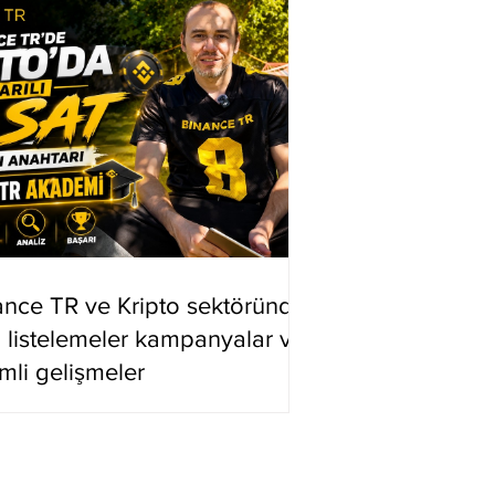
ance TR ve Kripto sektöründe
i listelemeler kampanyalar ve
mli gelişmeler