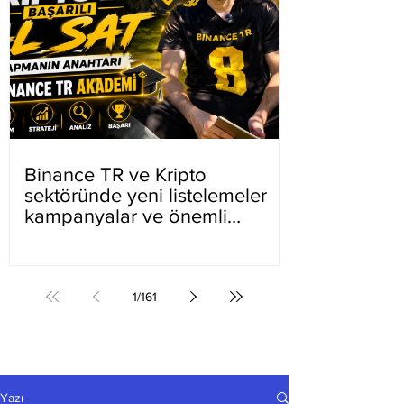
Binance TR ve Kripto
sektöründe yeni listelemeler
kampanyalar ve önemli
gelişmeler
1
/
161
Yazı