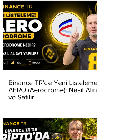
Binance TR'de Yeni Listeleme
AERO (Aerodrome): Nasıl Alınır
ve Satılır