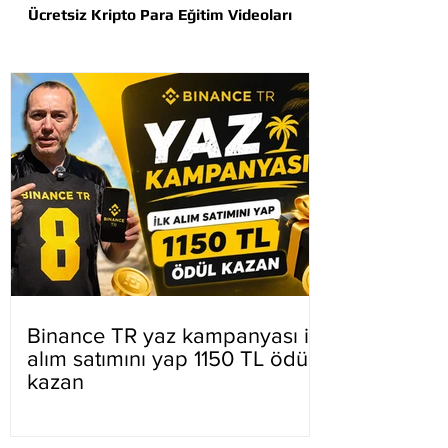
Ücretsiz Kripto Para Eğitim Videoları
Binance TR yaz kampanyası ilk
alım satımını yap 1150 TL ödül
kazan