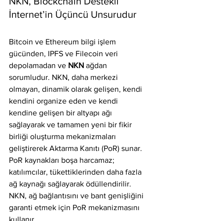
NKN, Blockchain Destekli 
İnternet’in Üçüncü Unsurudur
Bitcoin ve Ethereum bilgi işlem 
gücünden, IPFS ve Filecoin veri 
depolamadan ve 
NKN
 ağdan 
sorumludur. NKN, daha merkezi 
olmayan, dinamik olarak gelişen, kendi 
kendini organize eden ve kendi 
kendine gelişen bir altyapı ağı 
sağlayarak ve tamamen yeni bir fikir 
birliği oluşturma mekanizmaları 
geliştirerek Aktarma Kanıtı (PoR) sunar. 
PoR kaynakları boşa harcamaz; 
katılımcılar, tükettiklerinden daha fazla 
ağ kaynağı sağlayarak ödüllendirilir. 
NKN, ağ bağlantısını ve bant genişliğini 
garanti etmek için PoR mekanizmasını 
kullanır.