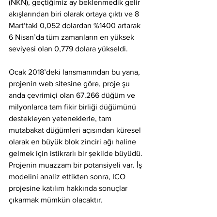
(NKN), geçtiğimiz ay beklenmedik gelir 
akışlarından biri olarak ortaya çıktı ve 8 
Mart’taki 0,052 dolardan %1400 artarak 
6 Nisan’da tüm zamanların en yüksek 
seviyesi olan 0,779 dolara yükseldi.
Ocak 2018’deki lansmanından bu yana, 
projenin web sitesine göre, proje şu 
anda çevrimiçi olan 67.266 düğüm ve 
milyonlarca tam fikir birliği düğümünü 
destekleyen yeteneklerle, tam 
mutabakat düğümleri açısından küresel 
olarak en büyük blok zinciri ağı haline 
gelmek için istikrarlı bir şekilde büyüdü. 
Projenin muazzam bir potansiyeli var. İş 
modelini analiz ettikten sonra, ICO 
projesine katılım hakkında sonuçlar 
çıkarmak mümkün olacaktır.