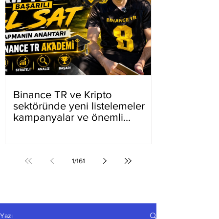
Binance TR ve Kripto
sektöründe yeni listelemeler
kampanyalar ve önemli
gelişmeler
1
/
161
Yazı