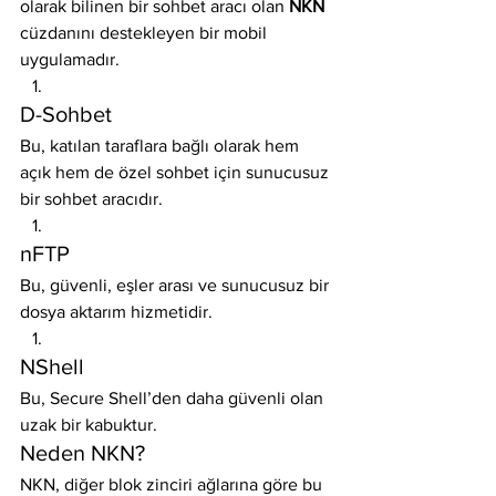
olarak bilinen bir sohbet aracı olan 
NKN
cüzdanını destekleyen bir mobil 
uygulamadır.
D-Sohbet
Bu, katılan taraflara bağlı olarak hem 
açık hem de özel sohbet için sunucusuz 
bir sohbet aracıdır.
nFTP
Bu, güvenli, eşler arası ve sunucusuz bir 
dosya aktarım hizmetidir.
NShell
Bu, Secure Shell’den daha güvenli olan 
uzak bir kabuktur.
Neden NKN?
NKN, diğer blok zinciri ağlarına göre bu 