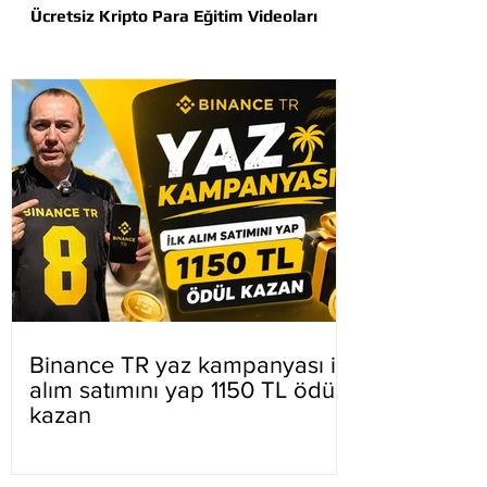
Ücretsiz Kripto Para Eğitim Videoları
Binance TR yaz kampanyası ilk
alım satımını yap 1150 TL ödül
kazan