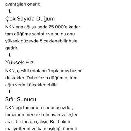
avantajları önerir;
Çok Sayıda Düğüm
NKN ana ağı şu anda 25.000’e kadar 
tam düğüme sahiptir ve bu da onu 
yüksek düzeyde ölçeklenebilir hale 
getirir.
Yüksek Hız
NKN, çeşitli rotaların ‘toplanmış hızını’ 
destekler. Daha fazla düğümle, tüm 
ağın verimi ölçeklenebilir.
Sıfır Sunucu
NKN ağı tamamen sunucusuzdur, 
tamamen merkezi olmayan ve eşler 
arası bir tarzda çalışır. Bu, bakım 
maliyetlerini ve karmaşıklığı önemli 