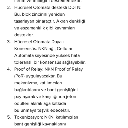
iletim verimliliğini desteklemektir.
Hücresel Otomata destekli DDTN: 
Bu, blok zincirini yeniden 
tasarlayan bir araçtır. Akran denkliği 
ve eşzamanlılık gibi kavramları 
destekler.
Hücresel Otomata Dayalı 
Konsensüs: NKN ağı, Cellular 
Automata sayesinde yüksek hata 
toleranslı bir konsensüs sağlayabilir.
Proof of Relay: NKN Proof of Relay 
(PoR) uygulayacaktır. Bu 
mekanizma, katılımcıları 
bağlantılarını ve bant genişliğini 
paylaşarak ve karşılığında jeton 
ödülleri alarak ağa katkıda 
bulunmaya teşvik edecektir.
Tokenizasyon: NKN, katılımcıları 
bant genişliği kaynaklarını 