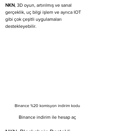
NKN
, 3D oyun, artırılmış ve sanal 
gerçeklik, uç bilgi işlem ve ayrıca IOT 
gibi çok çeşitli uygulamaları 
destekleyebilir.
 Binance %20 komisyon indirim kodu
 Binance indirim ile hesap aç