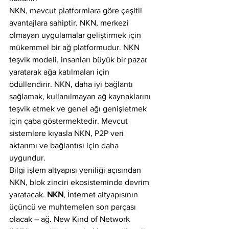
NKN, mevcut platformlara göre çeşitli 
avantajlara sahiptir. NKN, merkezi 
olmayan uygulamalar geliştirmek için 
mükemmel bir ağ platformudur. NKN 
teşvik modeli, insanları büyük bir pazar 
yaratarak ağa katılmaları için 
ödüllendirir. NKN, daha iyi bağlantı 
sağlamak, kullanılmayan ağ kaynaklarını 
teşvik etmek ve genel ağı genişletmek 
için çaba göstermektedir. Mevcut 
sistemlere kıyasla NKN, P2P veri 
aktarımı ve bağlantısı için daha 
uygundur.
Bilgi işlem altyapısı yeniliği açısından 
NKN, blok zinciri ekosisteminde devrim 
yaratacak. 
NKN
, İnternet altyapısının 
üçüncü ve muhtemelen son parçası 
olacak – ağ. New Kind of Network 