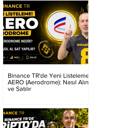
Binance TR'de Yeni Listeleme
AERO (Aerodrome): Nasıl Alınır
ve Satılır