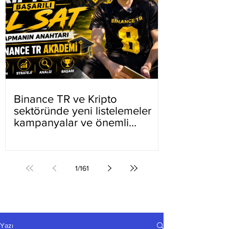
Binance TR ve Kripto
sektöründe yeni listelemeler
kampanyalar ve önemli
gelişmeler
1
/
161
Yazı