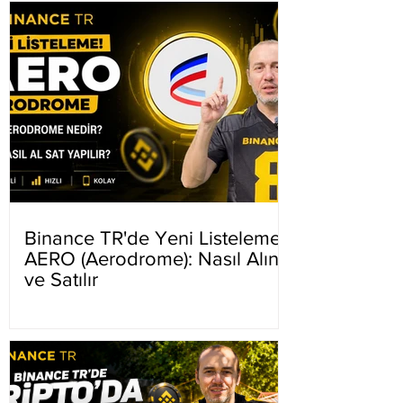
Binance TR'de Yeni Listeleme
AERO (Aerodrome): Nasıl Alınır
ve Satılır