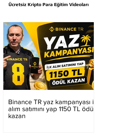
Ücretsiz Kripto Para Eğitim Videoları
Binance TR yaz kampanyası ilk
alım satımını yap 1150 TL ödül
kazan