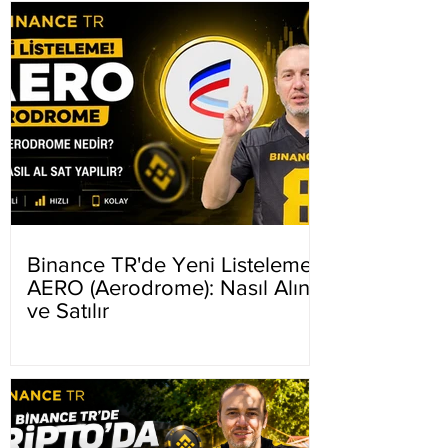
Binance TR'de Yeni Listeleme
AERO (Aerodrome): Nasıl Alınır
ve Satılır