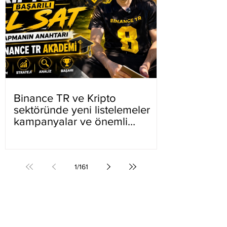
Binance TR ve Kripto
sektöründe yeni listelemeler
kampanyalar ve önemli
gelişmeler
1
/
161