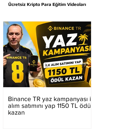
Ücretsiz Kripto Para Eğitim Videoları
Binance TR yaz kampanyası ilk
alım satımını yap 1150 TL ödül
kazan