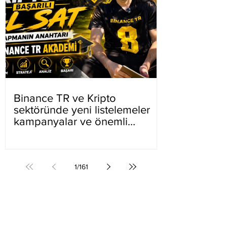
Binance TR ve Kripto
sektöründe yeni listelemeler
kampanyalar ve önemli
gelişmeler
1
/
161