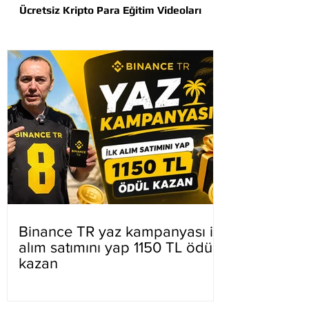
Ücretsiz Kripto Para Eğitim Videoları
Binance TR yaz kampanyası ilk
alım satımını yap 1150 TL ödül
kazan