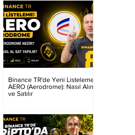
Binance TR'de Yeni Listeleme
AERO (Aerodrome): Nasıl Alınır
ve Satılır