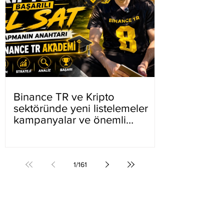
Binance TR ve Kripto
sektöründe yeni listelemeler
kampanyalar ve önemli
gelişmeler
1
/
161