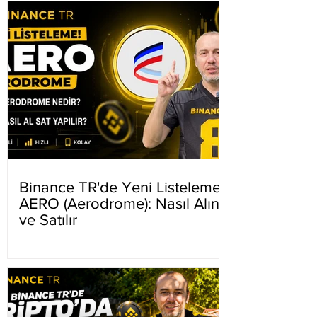
Binance TR'de Yeni Listeleme
AERO (Aerodrome): Nasıl Alınır
ve Satılır