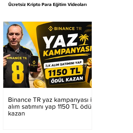
Ücretsiz Kripto Para Eğitim Videoları
Binance TR yaz kampanyası ilk
alım satımını yap 1150 TL ödül
kazan