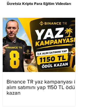
Ücretsiz Kripto Para Eğitim Videoları
Binance TR yaz kampanyası ilk
alım satımını yap 1150 TL ödül
kazan