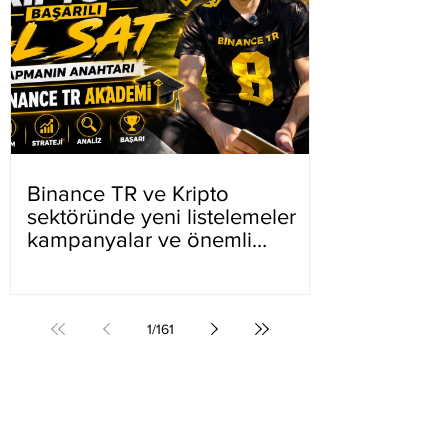
Binance TR ve Kripto
sektöründe yeni listelemeler
kampanyalar ve önemli
gelişmeler
1
/
161