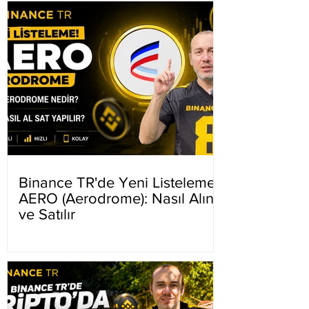
Binance TR'de Yeni Listeleme
AERO (Aerodrome): Nasıl Alınır
ve Satılır