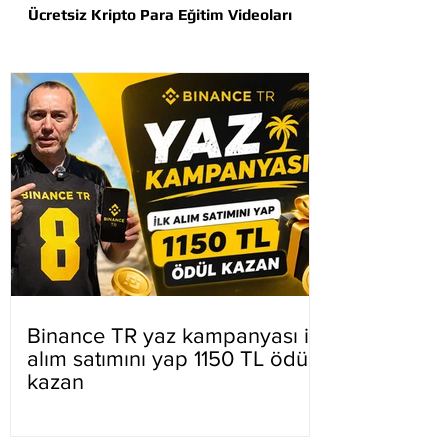
Ücretsiz Kripto Para Eğitim Videoları
Binance TR yaz kampanyası ilk
alım satımını yap 1150 TL ödül
kazan