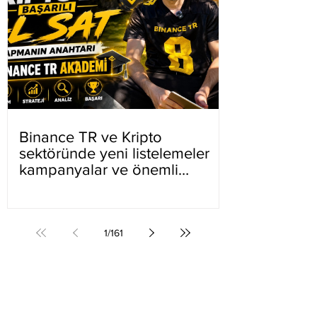
Binance TR ve Kripto
sektöründe yeni listelemeler
kampanyalar ve önemli
gelişmeler
1
/
161