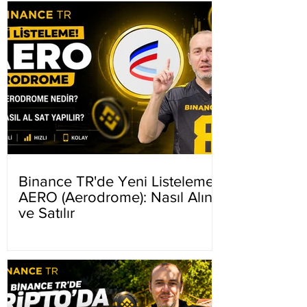
Binance TR'de Yeni Listeleme
AERO (Aerodrome): Nasıl Alınır
ve Satılır