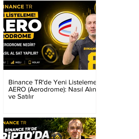
Binance TR'de Yeni Listeleme
AERO (Aerodrome): Nasıl Alınır
ve Satılır