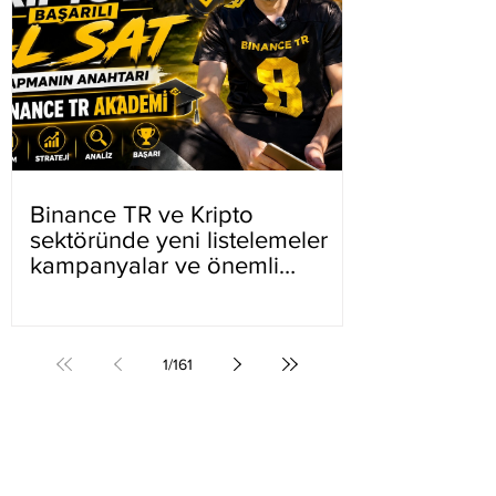
Binance TR ve Kripto
sektöründe yeni listelemeler
kampanyalar ve önemli
gelişmeler
1
/
161