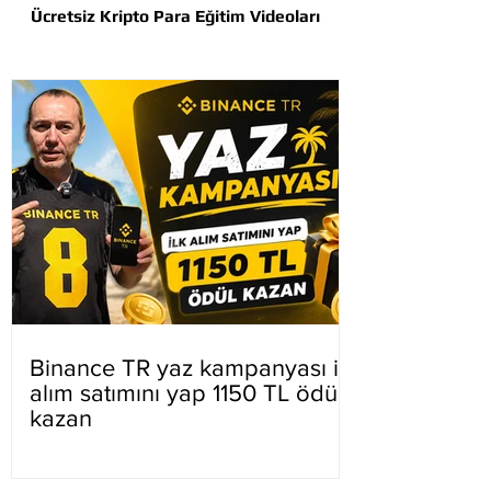
Ücretsiz Kripto Para Eğitim Videoları
Binance TR yaz kampanyası ilk
alım satımını yap 1150 TL ödül
kazan