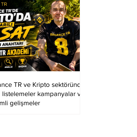
ance TR ve Kripto sektöründe
i listelemeler kampanyalar ve
mli gelişmeler