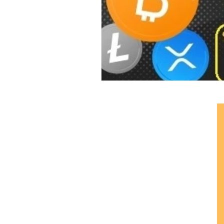
Ethereum Classic
Elrond