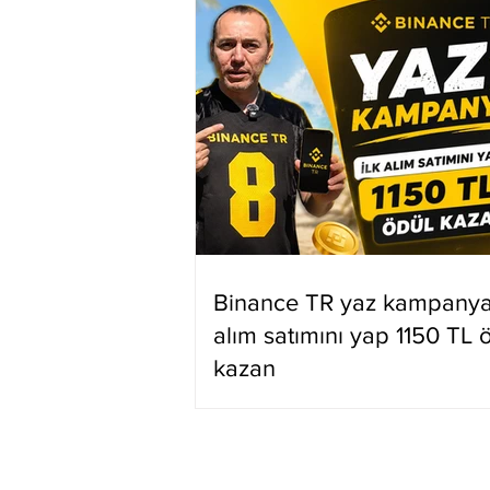
Binance TR yaz kampanyas
alım satımını yap 1150 TL 
kazan