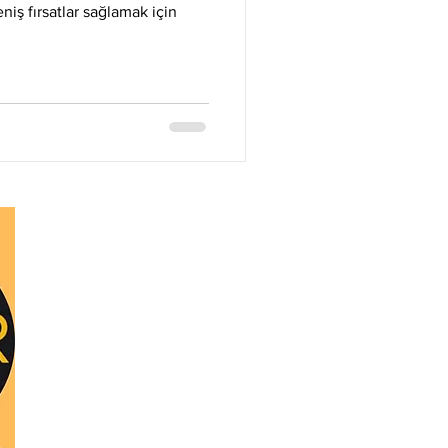
Litecoin
Monero
eniş fırsatlar sağlamak için