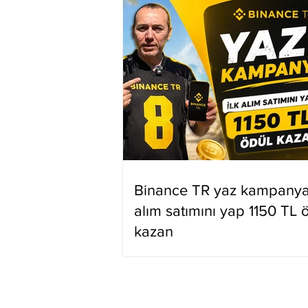
Binance TR yaz kampanyas
alım satımını yap 1150 TL 
kazan