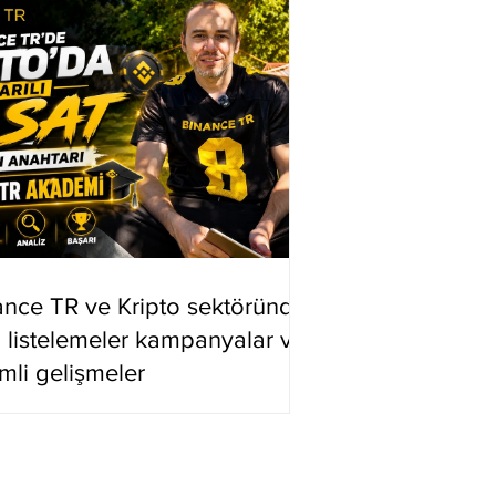
ance TR ve Kripto sektöründe
i listelemeler kampanyalar ve
mli gelişmeler