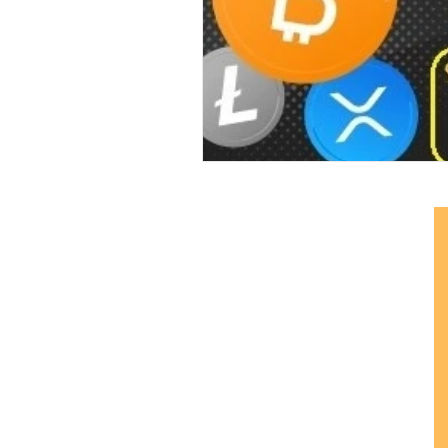
Ethereum Classic
Elrond