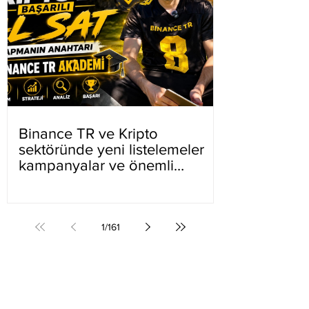
Binance TR ve Kripto
sektöründe yeni listelemeler
kampanyalar ve önemli
gelişmeler
1
/
161