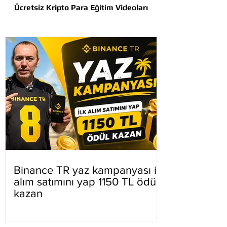
Ücretsiz Kripto Para Eğitim Videoları
Binance TR yaz kampanyası ilk
alım satımını yap 1150 TL ödül
kazan