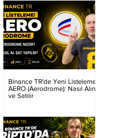
Binance TR'de Yeni Listeleme
AERO (Aerodrome): Nasıl Alınır
ve Satılır