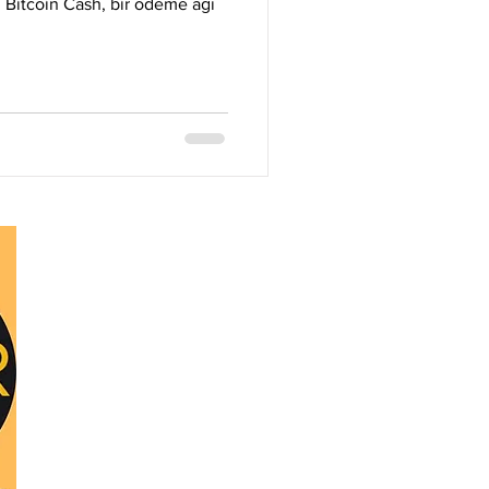
Litecoin
Monero
n Bitcoin Cash, bir ödeme ağı