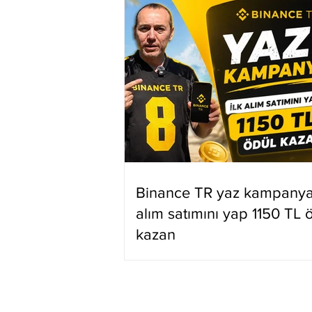
Binance TR yaz kampanyas
alım satımını yap 1150 TL 
kazan