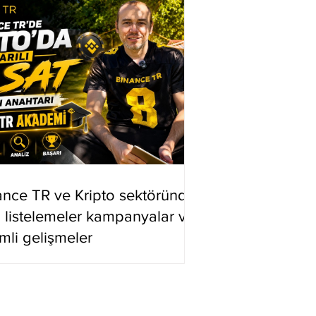
ance TR ve Kripto sektöründe
i listelemeler kampanyalar ve
mli gelişmeler