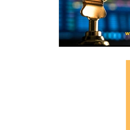
Ethereum Classic
Elrond