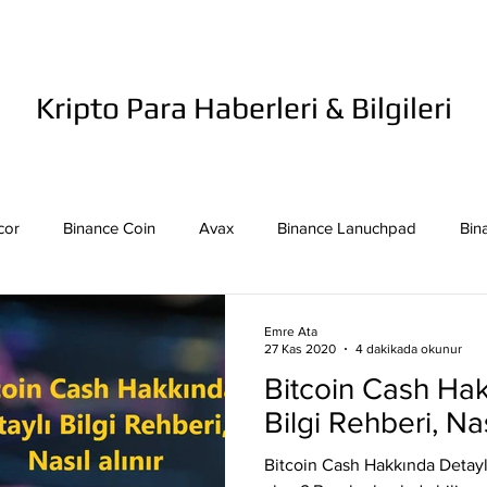
Kripto Para Haberleri & Bilgileri
cor
Binance Coin
Avax
Binance Lanuchpad
Bin
in
Bitcoin Sv
Binance Yeni Listeleme
Bitcoin Cash
Emre Ata
27 Kas 2020
4 dakikada okunur
Bitcoin Cash Hak
mpound
Dai
Dash
Cosmos
Dogecoin
Eth
Bilgi Rehberi, Nas
Bitcoin Cash Hakkında Detayl